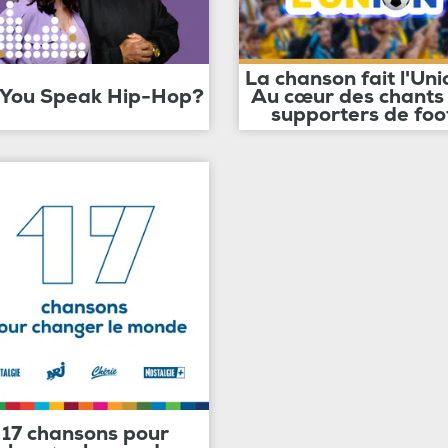
La chanson fait l'Uni
 You Speak Hip-Hop?
Au cœur des chants
supporters de foo
17 chansons pour