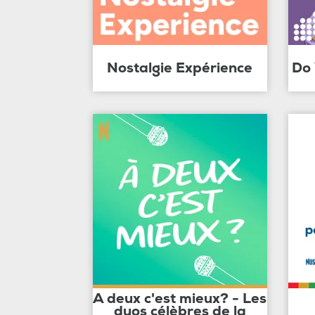
Nostalgie Expérience
Do
A deux c'est mieux? - Les
duos célèbres de la