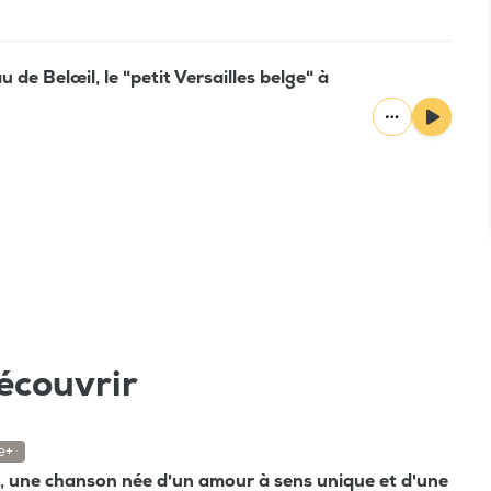
 de Belœil, le "petit Versailles belge" à
écouvrir
e+
", une chanson née d'un amour à sens unique et d'une