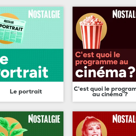
C'est quoi le progr
Le portrait
au cinéma ?