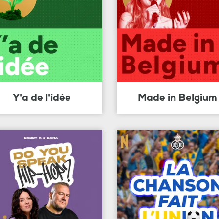
Y'a de l'idée
Made in Belgium