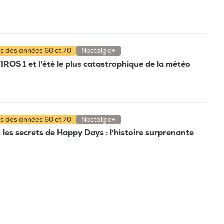
rs des années 60 et 70
Nostalgie+
TIROS 1 et l'été le plus catastrophique de la météo
rs des années 60 et 70
Nostalgie+
t les secrets de Happy Days : l'histoire surprenante