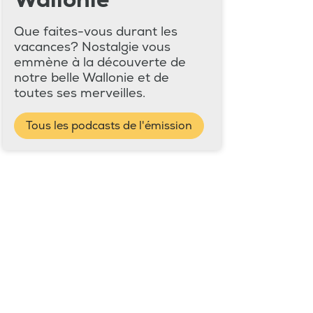
Wallonie
Que faites-vous durant les
vacances? Nostalgie vous
emmène à la découverte de
notre belle Wallonie et de
toutes ses merveilles.
Tous les podcasts de l'émission