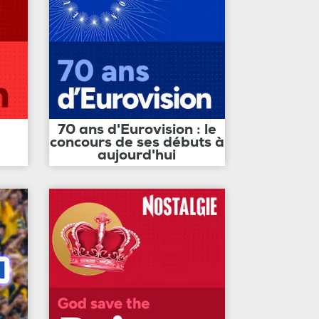
70 ans d'Eurovision : le
concours de ses débuts à
aujourd'hui