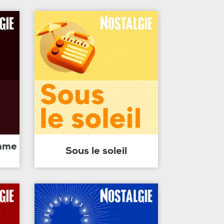
amme
Sous le soleil