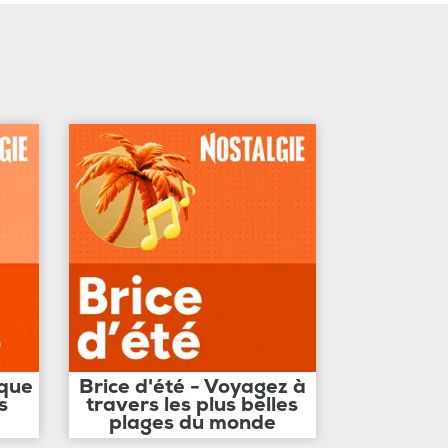
ique
Brice d'été - Voyagez à
s
travers les plus belles
plages du monde