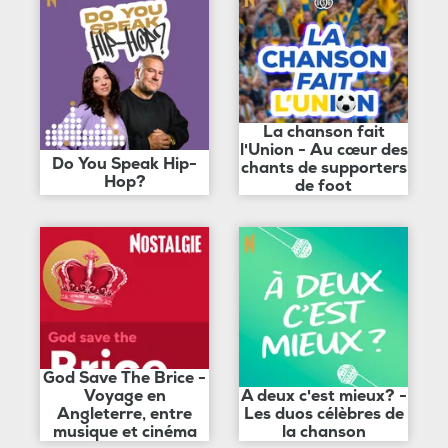
La chanson fait
l'Union - Au cœur des
Do You Speak Hip-
chants de supporters
Hop?
de foot
God Save The Brice -
Voyage en
A deux c'est mieux? -
Angleterre, entre
Les duos célèbres de
musique et cinéma
la chanson