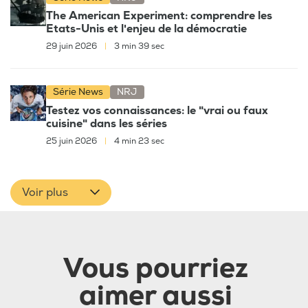
The American Experiment: comprendre les
Etats-Unis et l'enjeu de la démocratie
29 juin 2026
|
3 min 39 sec
Série News
NRJ
Testez vos connaissances: le "vrai ou faux
cuisine" dans les séries
25 juin 2026
|
4 min 23 sec
Voir plus
Vous pourriez
aimer aussi