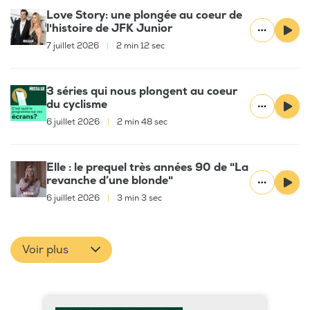
Love Story: une plongée au coeur de
l'histoire de JFK Junior
7 juillet 2026
|
2 min 12 sec
3 séries qui nous plongent au coeur
du cyclisme
6 juillet 2026
|
2 min 48 sec
Elle : le prequel très années 90 de "La
revanche d’une blonde"
6 juillet 2026
|
3 min 3 sec
Voir plus