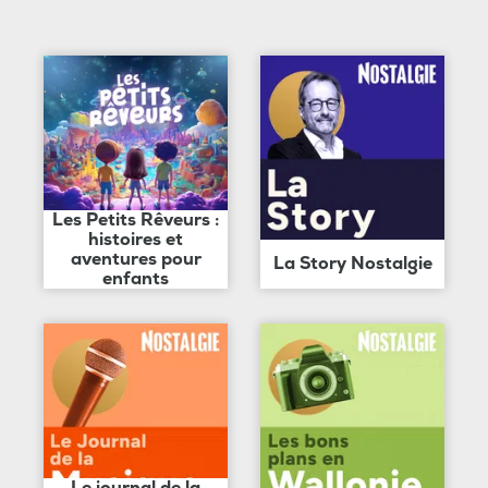
Les Petits Rêveurs :
histoires et
aventures pour
La Story Nostalgie
enfants
Le journal de la