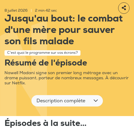
8 juillet 2026
|
2 min 42 sec
Jusqu'au bout: le combat
d'une mère pour sauver
son fils malade
C'est quoi le programme sur vos écrans?
Résumé de l'épisode
Nawell Madani signe son premier long métrage avec un
drame puissant, porteur de nombreux messages. À découvrir
sur Netflix.
Description complète
Épisodes à la suite...