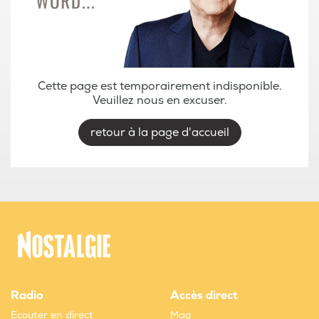
Cette page est temporairement indisponible.
Veuillez nous en excuser.
retour à la page d'accueil
Radio
Accès direct
Ecouter en direct
Mag