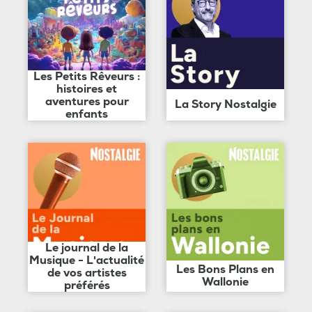
Les Petits Rêveurs :
histoires et
aventures pour
La Story Nostalgie
enfants
Le journal de la
Musique - L'actualité
Les Bons Plans en
de vos artistes
Wallonie
préférés