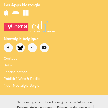
Les Apps Nostalgie
Nostalgie belgique
Contact
Jobs
Espace presse
Publicité Web & Radio
Naar Nostalgie België
Mentions légales
Conditions générales d'utilisation
Politique de la vie privée
Règlement des concours