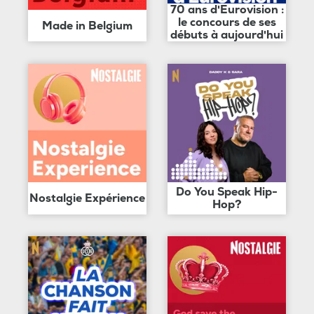
70 ans d'Eurovision :
le concours de ses
Made in Belgium
débuts à aujourd'hui
Do You Speak Hip-
Nostalgie Expérience
Hop?