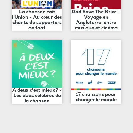
La chanson fait
God Save The Brice -
l'Union - Au cœur des
Voyage en
chants de supporters
Angleterre, entre
de foot
musique et cinéma
A deux c'est mieux? -
17 chansons pour
Les duos célèbres de
changer le monde
la chanson