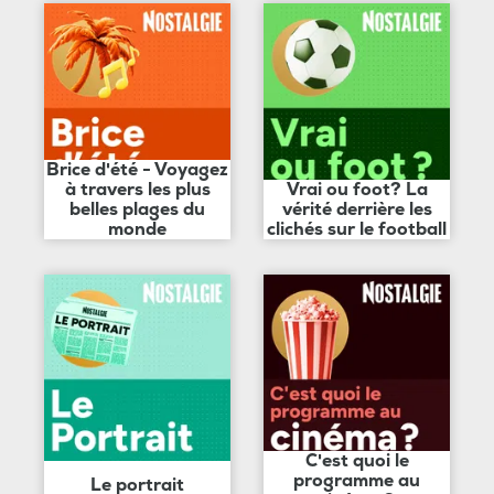
Brice d'été - Voyagez
à travers les plus
Vrai ou foot? La
belles plages du
vérité derrière les
monde
clichés sur le football
C'est quoi le
programme au
Le portrait