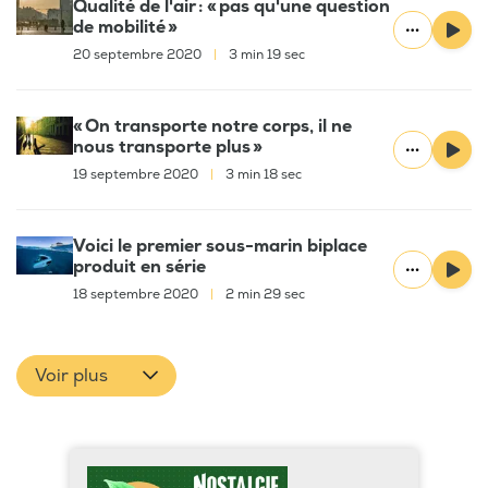
Qualité de l'air : « pas qu'une question
de mobilité »
20 septembre 2020
|
3 min 19 sec
« On transporte notre corps, il ne
nous transporte plus »
19 septembre 2020
|
3 min 18 sec
Voici le premier sous-marin biplace
produit en série
18 septembre 2020
|
2 min 29 sec
Voir plus