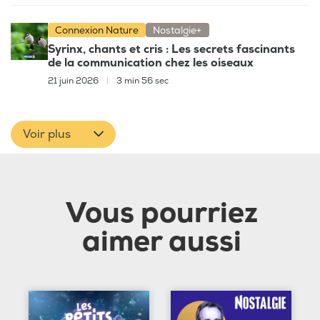
Connexion Nature
Nostalgie+
Syrinx, chants et cris : Les secrets fascinants
de la communication chez les oiseaux
21 juin 2026
|
3 min 56 sec
Voir plus
Vous pourriez
aimer aussi