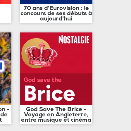
70 ans d'Eurovision : le
concours de ses débuts à
aujourd'hui
on -
God Save The Brice -
 de
Voyage en Angleterre,
t
entre musique et cinéma