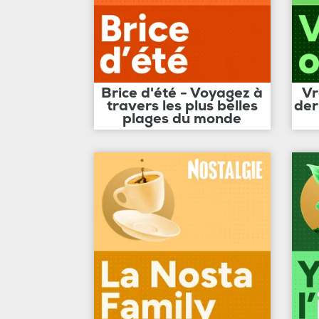
Brice d'été - Voyagez à
Vr
travers les plus belles
der
plages du monde