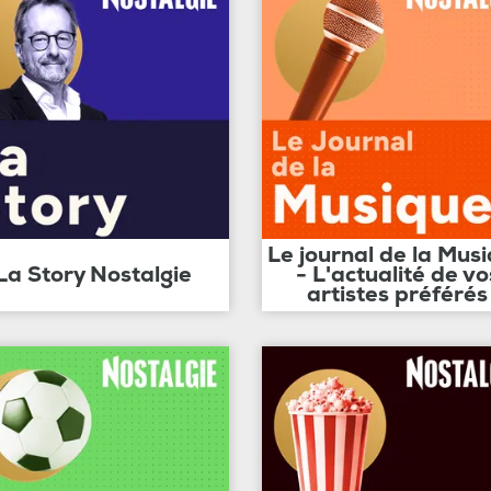
Le journal de la Mus
La Story Nostalgie
- L'actualité de vo
artistes préférés