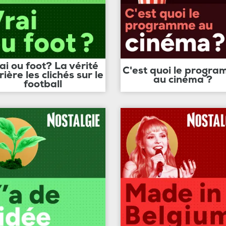
ai ou foot? La vérité
C'est quoi le progr
rière les clichés sur le
au cinéma ?
football