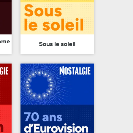
amme
Sous le soleil