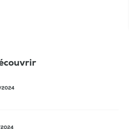
écouvrir
4/2024
5/2024