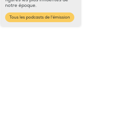
notre époque.
Tous les podcasts de l'émission