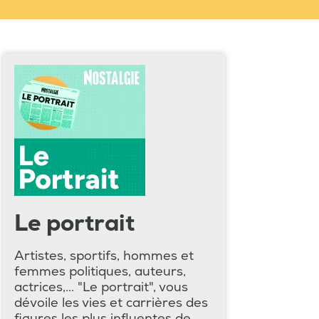
Le portrait
Artistes, sportifs, hommes et
femmes politiques, auteurs,
actrices,... "Le portrait", vous
dévoile les vies et carrières des
figures les plus influentes de