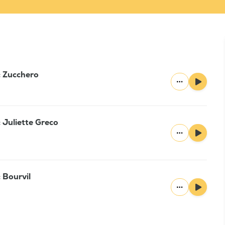
: Zucchero
 Juliette Greco
 Bourvil