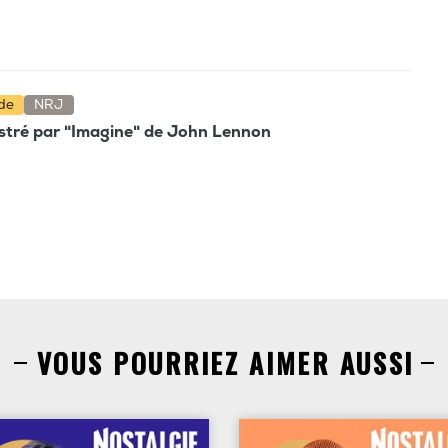
nde
NRJ
lustré par "Imagine" de John Lennon
VOUS POURRIEZ AIMER AUSSI