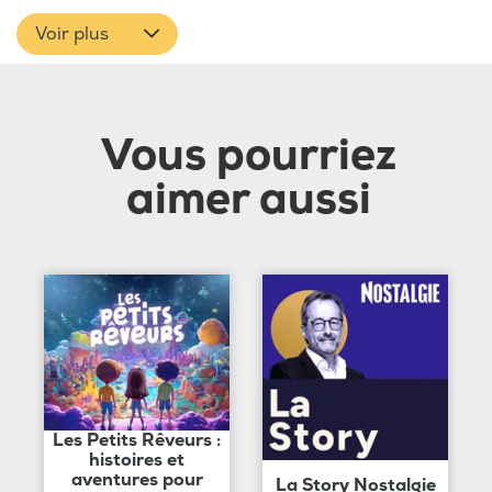
Voir plus
Vous pourriez
aimer aussi
Les Petits Rêveurs :
histoires et
aventures pour
La Story Nostalgie