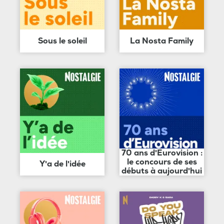
Sous le soleil
La Nosta Family
70 ans d'Eurovision :
le concours de ses
Y'a de l'idée
débuts à aujourd'hui