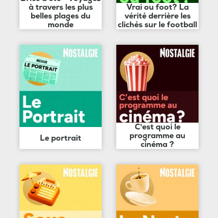
à travers les plus
Vrai ou foot? La
belles plages du
vérité derrière les
monde
clichés sur le football
C'est quoi le
programme au
Le portrait
cinéma ?