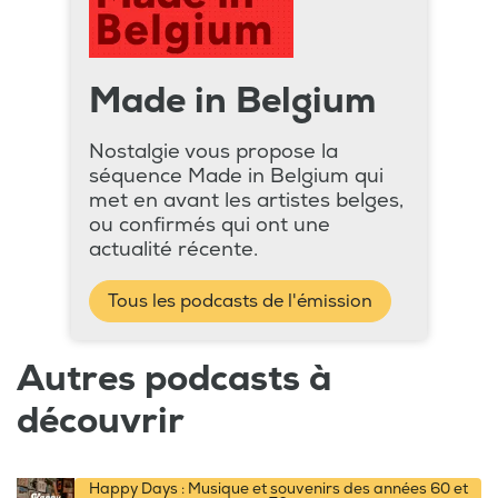
Made in Belgium
Nostalgie vous propose la
séquence Made in Belgium qui
met en avant les artistes belges,
ou confirmés qui ont une
actualité récente.
Tous les podcasts de l'émission
Autres podcasts à
découvrir
Happy Days : Musique et souvenirs des années 60 et