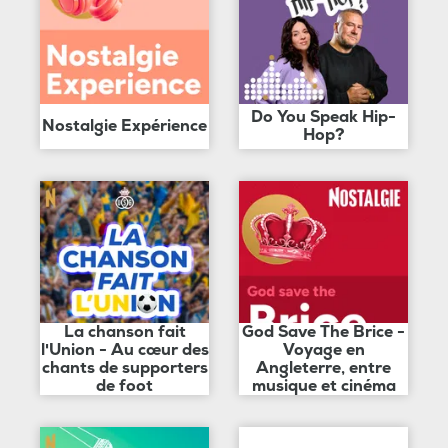
Do You Speak Hip-
Nostalgie Expérience
Hop?
La chanson fait
God Save The Brice -
l'Union - Au cœur des
Voyage en
chants de supporters
Angleterre, entre
de foot
musique et cinéma