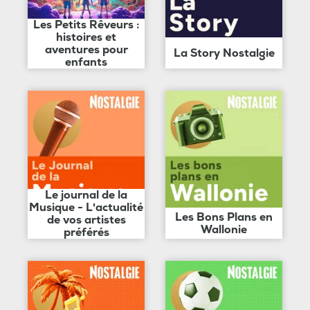
Les Petits Rêveurs :
histoires et
aventures pour
La Story Nostalgie
enfants
Le journal de la
Musique - L'actualité
Les Bons Plans en
de vos artistes
Wallonie
préférés