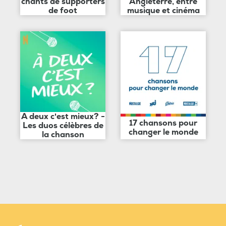
chants de supporters
Angleterre, entre
de foot
musique et cinéma
A deux c'est mieux? -
17 chansons pour
Les duos célèbres de
changer le monde
la chanson