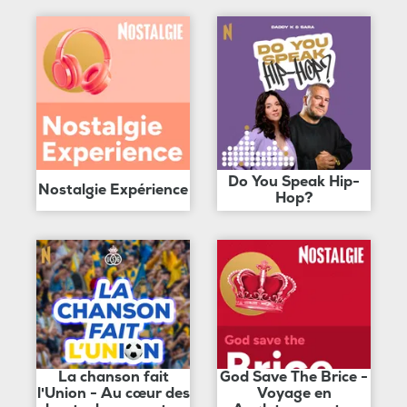
Do You Speak Hip-
Nostalgie Expérience
Hop?
La chanson fait
God Save The Brice -
l'Union - Au cœur des
Voyage en