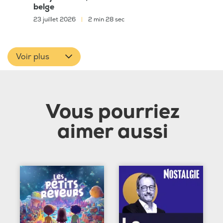
belge
23 juillet 2026
|
2 min 28 sec
Voir plus
Vous pourriez
aimer aussi