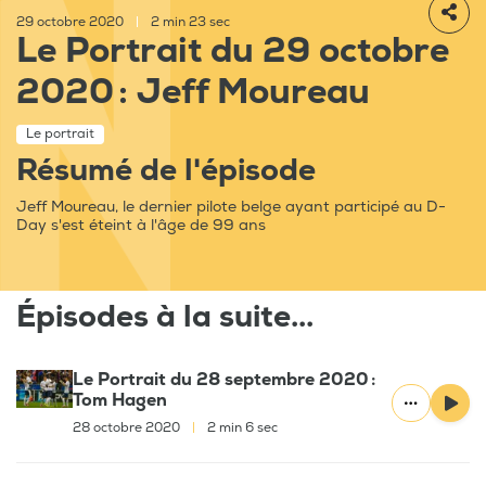
29 octobre 2020
|
2 min 23 sec
Le Portrait du 29 octobre
2020 : Jeff Moureau
Le portrait
Résumé de l'épisode
Jeff Moureau, le dernier pilote belge ayant participé au D-
Day s'est éteint à l'âge de 99 ans
Épisodes à la suite...
Le Portrait du 28 septembre 2020 :
Tom Hagen
28 octobre 2020
|
2 min 6 sec