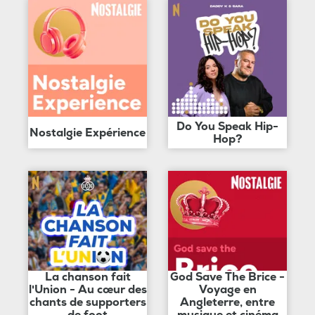
Do You Speak Hip-
Nostalgie Expérience
Hop?
La chanson fait
God Save The Brice -
l'Union - Au cœur des
Voyage en
chants de supporters
Angleterre, entre