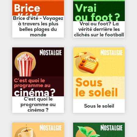
Brice d'été - Voyagez
à travers les plus
Vrai ou foot? La
belles plages du
vérité derrière les
monde
clichés sur le football
C'est quoi le
programme au
Sous le soleil
cinéma ?