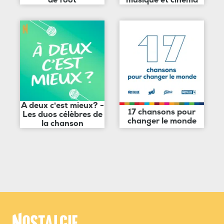
de foot
musique et cinéma
A deux c'est mieux? -
17 chansons pour
Les duos célèbres de
changer le monde
la chanson