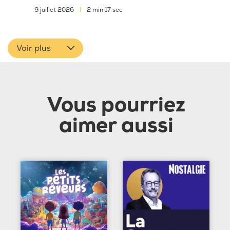
9 juillet 2026
|
2 min 17 sec
Voir plus
Vous pourriez
aimer aussi