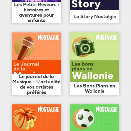
Les Petits Rêveurs :
histoires et
aventures pour
La Story Nostalgie
enfants
Le journal de la
Musique - L'actualité
Les Bons Plans en
de vos artistes
Wallonie
préférés