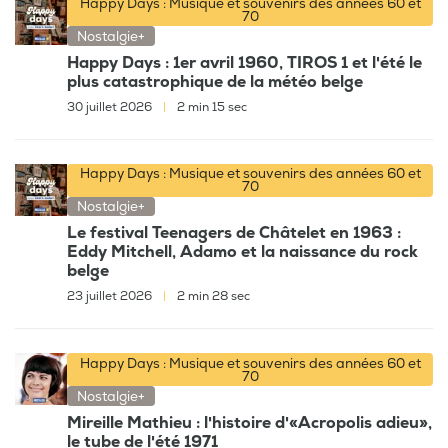
Happy Days : Musique et souvenirs des années 60 et
70
Nostalgie+
Happy Days : 1er avril 1960, TIROS 1 et l'été le
plus catastrophique de la météo belge
30 juillet 2026
|
2 min 15 sec
Happy Days : Musique et souvenirs des années 60 et
70
Nostalgie+
Le festival Teenagers de Châtelet en 1963 :
Eddy Mitchell, Adamo et la naissance du rock
belge
23 juillet 2026
|
2 min 28 sec
Happy Days : Musique et souvenirs des années 60 et
70
Nostalgie+
Mireille Mathieu : l'histoire d'«Acropolis adieu»,
le tube de l'été 1971