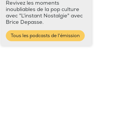
Revivez les moments
inoubliables de la pop culture
avec "L'instant Nostalgie" avec
Brice Depasse.
Tous les podcasts de l'émission