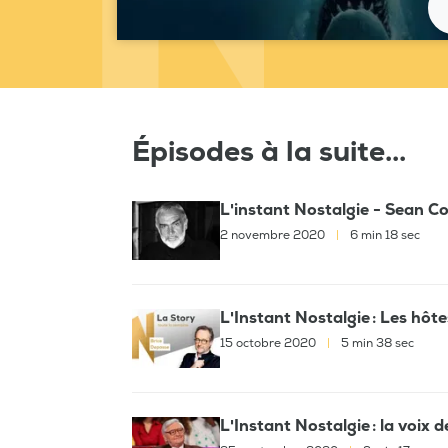
Épisodes à la suite...
L'instant Nostalgie - Sean C
2 novembre 2020
|
6 min 18 sec
L'Instant Nostalgie : Les hôt
15 octobre 2020
|
5 min 38 sec
L'Instant Nostalgie : la voix 