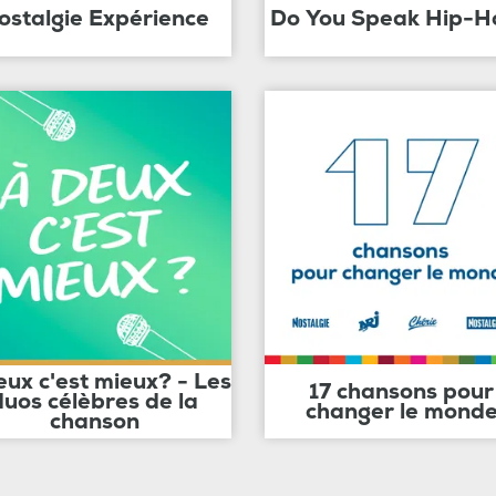
ostalgie Expérience
Do You Speak Hip-H
eux c'est mieux? - Les
17 chansons pour
duos célèbres de la
changer le mond
chanson