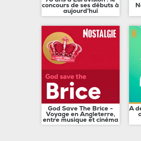
concours de ses débuts à
N
aujourd'hui
God Save The Brice -
A d
Voyage en Angleterre,
entre musique et cinéma