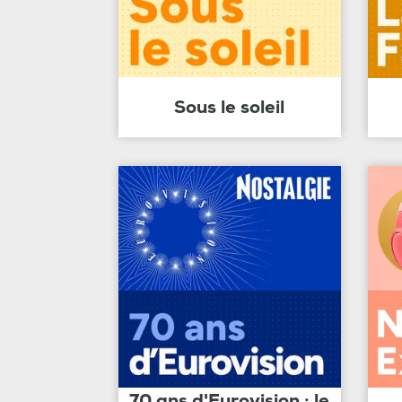
Sous le soleil
70 ans d'Eurovision : le