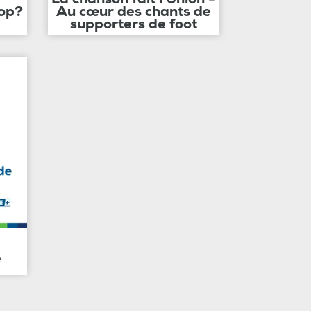
op?
Au cœur des chants de
supporters de foot
e