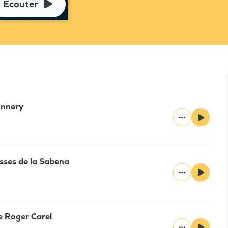
Ecouter
onnery
esses de la Sabena
de Roger Carel