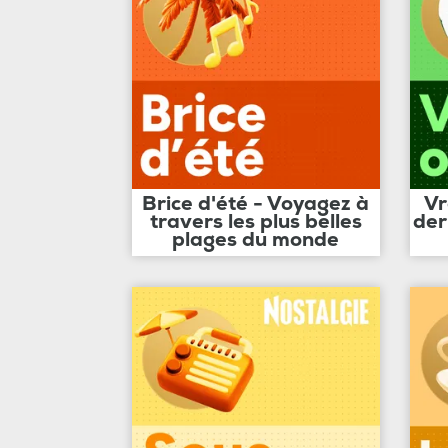
Brice d'été - Voyagez à
Vr
travers les plus belles
der
plages du monde