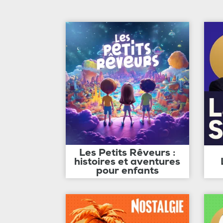
Les Petits Rêveurs :
histoires et aventures
pour enfants