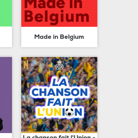
Made in Belgium
La chanson fait l'Union -