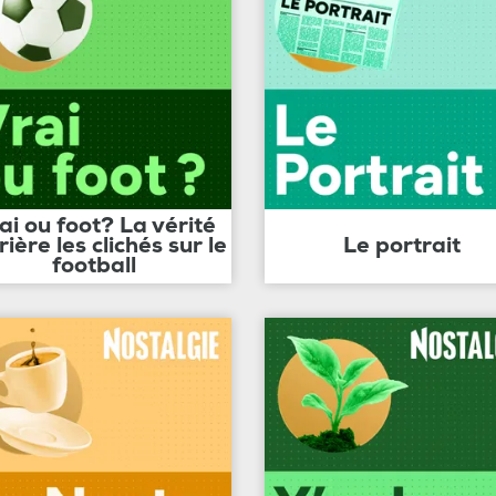
ai ou foot? La vérité
rière les clichés sur le
Le portrait
football