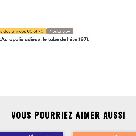
rs des années 60 et 70
Nostalgie+
'«Acropolis adieu», le tube de l'été 1971
VOUS POURRIEZ AIMER AUSSI