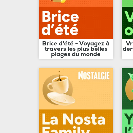
Brice d'été - Voyagez à
Vr
travers les plus belles
der
plages du monde