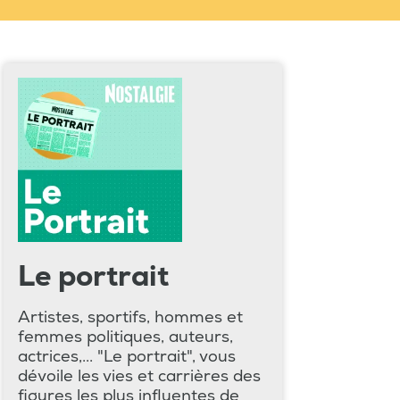
Le portrait
Artistes, sportifs, hommes et
femmes politiques, auteurs,
actrices,... "Le portrait", vous
dévoile les vies et carrières des
figures les plus influentes de