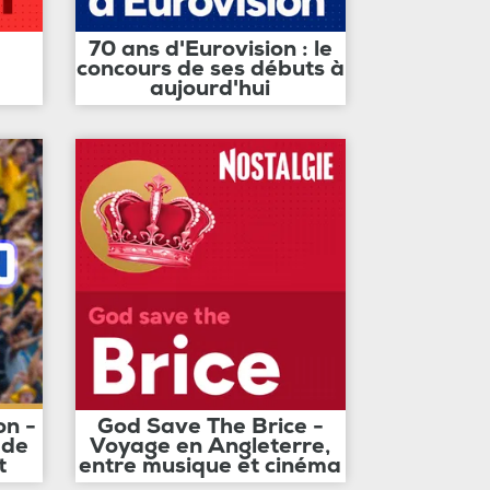
70 ans d'Eurovision : le
concours de ses débuts à
aujourd'hui
on -
God Save The Brice -
 de
Voyage en Angleterre,
t
entre musique et cinéma