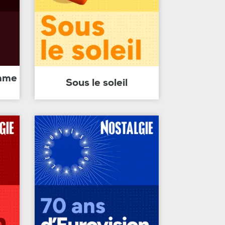
amme
Sous le soleil