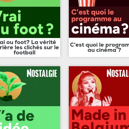
ai ou foot? La vérité
C'est quoi le progr
rière les clichés sur le
au cinéma ?
football