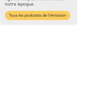
notre époque.
Tous les podcasts de l'émission