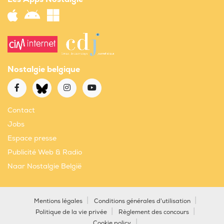
Nostalgie belgique
Contact
Jobs
Espace presse
Publicité Web & Radio
Naar Nostalgie België
Mentions légales
Conditions générales d'utilisation
Politique de la vie privée
Règlement des concours
Cookie policy