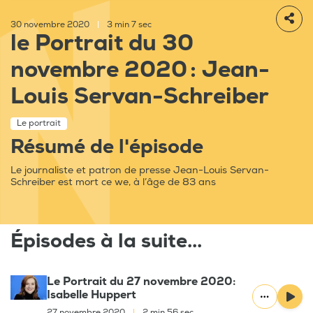
30 novembre 2020
|
3 min 7 sec
le Portrait du 30
novembre 2020 : Jean-
Louis Servan-Schreiber
Le portrait
Résumé de l'épisode
Le journaliste et patron de presse Jean-Louis Servan-
Schreiber est mort ce we, à l’âge de 83 ans
Épisodes à la suite...
Le Portrait du 27 novembre 2020:
Isabelle Huppert
27 novembre 2020
|
2 min 56 sec