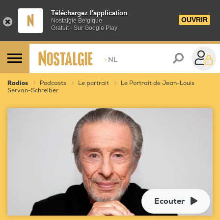
Téléchargez l'application
OUVRIR
Nostalgie Belgique
Gratuit - Sur Google Play
>
NL
Radios
Podcasts
Le portrait
Le Portrait de Jean-Louis
Servan-Schreiber
Ecouter