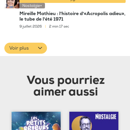
70
Nostalgie+
Mireille Mathieu : l'histoire d'«Acropolis adieu»,
le tube de l'été 1971
9 juillet 2026
|
2 min 17 sec
Voir plus
Vous pourriez
aimer aussi