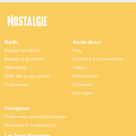
Radio
Accès direct
Ecouter en direct
Mag
Replay et podcasts
S'inscrire à la newsletter
Webradios
Vidéos
Grille des programmes
Evènements
Fréquences
Concours
Nostalgie+
Inscription
Créer mon compte Nostapass
M'inscrire à la newsletter
Les Apps Nostalgie