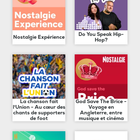
Do You Speak Hip-
Nostalgie Expérience
Hop?
La chanson fait
God Save The Brice -
l'Union - Au cœur des
Voyage en
chants de supporters
Angleterre, entre
de foot
musique et cinéma