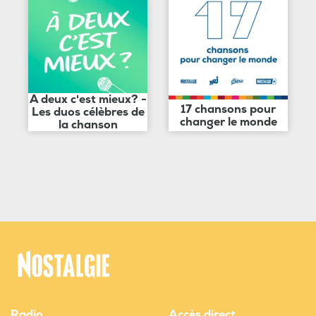
A deux c'est mieux? -
17 chansons pour
Les duos célèbres de
changer le monde
la chanson
Radio
Accès direct