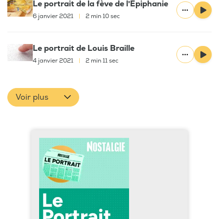
Le portrait de la fève de l'Épiphanie
6 janvier 2021
|
2 min 10 sec
Le portrait de Louis Braille
4 janvier 2021
|
2 min 11 sec
Voir plus