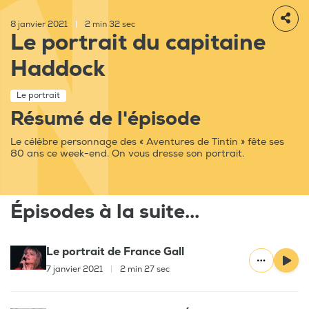
8 janvier 2021
|
2 min 32 sec
Le portrait du capitaine
Haddock
Le portrait
Résumé de l'épisode
Le célèbre personnage des « Aventures de Tintin » fête ses
80 ans ce week-end. On vous dresse son portrait.
Épisodes à la suite...
Le portrait de France Gall
7 janvier 2021
|
2 min 27 sec