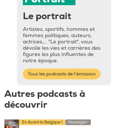
Le portrait
Artistes, sportifs, hommes et
femmes politiques, auteurs,
actrices,... "Le portrait", vous
dévoile les vies et carrières des
figures les plus influentes de
notre époque.
Tous les podcasts de l'émission
Autres podcasts à
découvrir
En Avant la Belgique !
Nostalgie+