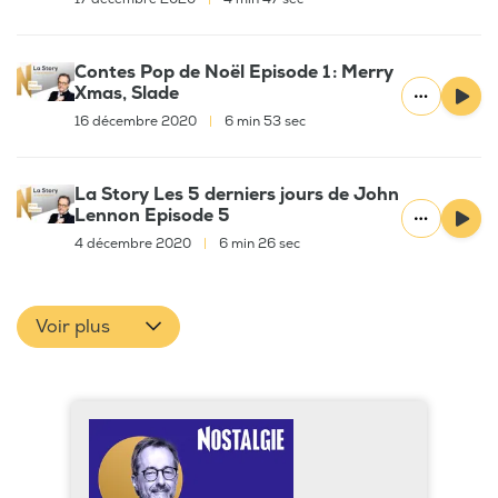
Contes Pop de Noël Episode 1 : Merry
Xmas, Slade
16 décembre 2020
|
6 min 53 sec
La Story Les 5 derniers jours de John
Lennon Episode 5
4 décembre 2020
|
6 min 26 sec
Voir plus