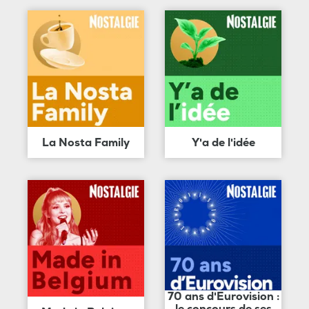
La Nosta Family
Y'a de l'idée
70 ans d'Eurovision :