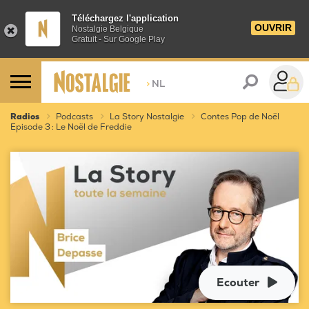
Téléchargez l'application
OUVRIR
Nostalgie Belgique
Gratuit - Sur Google Play
>
NL
Radios
Podcasts
La Story Nostalgie
Contes Pop de Noël
Episode 3 : Le Noël de Freddie
Ecouter