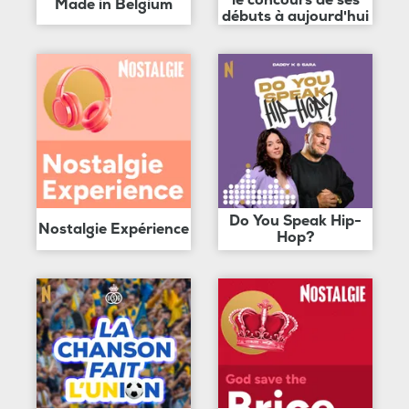
le concours de ses
Made in Belgium
débuts à aujourd'hui
Do You Speak Hip-
Nostalgie Expérience
Hop?