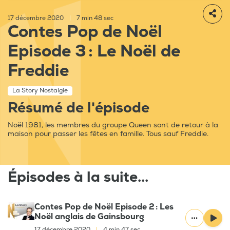
17 décembre 2020
|
7 min 48 sec
Contes Pop de Noël
Episode 3 : Le Noël de
Freddie
La Story Nostalgie
Résumé de l'épisode
Noël 1981, les membres du groupe Queen sont de retour à la
maison pour passer les fêtes en famille. Tous sauf Freddie.
Épisodes à la suite...
Contes Pop de Noël Episode 2 : Les
Noël anglais de Gainsbourg
17 décembre 2020
|
4 min 47 sec