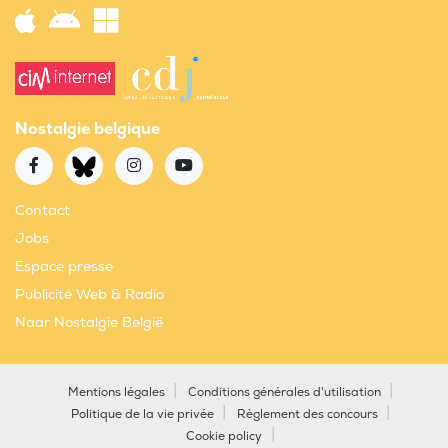
Nostalgie belgique
Contact
Jobs
Espace presse
Publicité Web & Radio
Naar Nostalgie België
Mentions légales
Conditions générales d'utilisation
Politique de la vie privée
Règlement des concours
Cookie policy