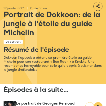
12 janvier 2021
|
2 min 38 sec
Portrait de Dokkoon: de la
jungle à l'étoile du guide
Michelin
Le portrait
Résumé de l'épisode
Dokkoon Kapueak a obtenu sa première étoile au guide
Michelin pour son restaurant « Boo Raan » à Knokke. Une
récompense incroyable pour celle qui a appris à cuisiner dans
la jungle thaïlandaise.
Épisodes à la suite...
Le portrait de Georges Pernoud