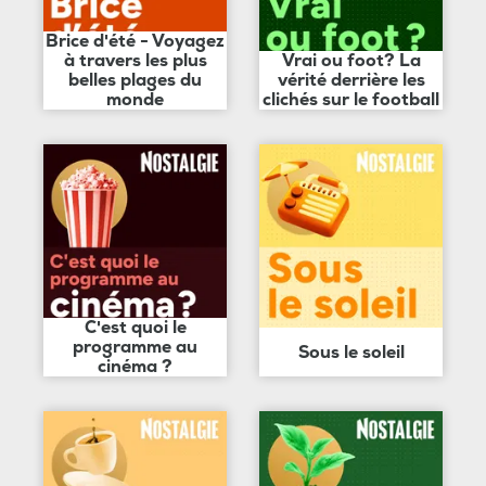
Brice d'été - Voyagez
à travers les plus
Vrai ou foot? La
belles plages du
vérité derrière les
monde
clichés sur le football
C'est quoi le
programme au
Sous le soleil
cinéma ?