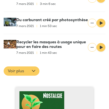
7 mars 2021
|
3 min 6 sec
Du carburant créé par photosynthèse
7 mars 2021
|
1 min 53 sec
Recycler les masques à usage unique
pour en faire des routes
7 mars 2021
|
1 min 43 sec
Voir plus