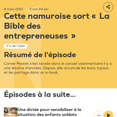
8 mars 2021
|
2 min 24 sec
Cette namuroise sort « La
Bible des
entrepreneuses »
Y'a de l'idée
Résumé de l'épisode
Carole Mawet s'est lancée dans le conseil vestimentaire il y a
une dizaine d'années. Depuis, elle accumule les bons tuyaux
et les partage dans un e-book.
Épisodes à la suite...
Une dictée pour sensibiliser à la
situation des enfants soldats