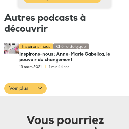
Autres podcasts à
découvrir
Inspirons-nous
Chérie Belgique
Inspirons-nous : Anne-Marie Gabelica, le
pouvoir du changement
19 mars 2021
|
1 min 44 sec
Voir plus
Vous pourriez