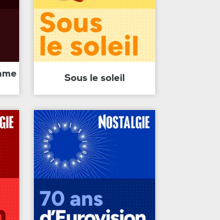
amme
Sous le soleil