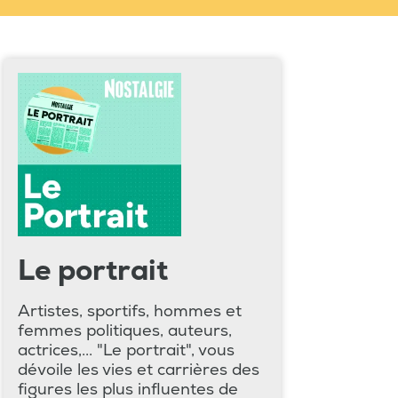
Le portrait
Artistes, sportifs, hommes et
femmes politiques, auteurs,
actrices,... "Le portrait", vous
dévoile les vies et carrières des
figures les plus influentes de