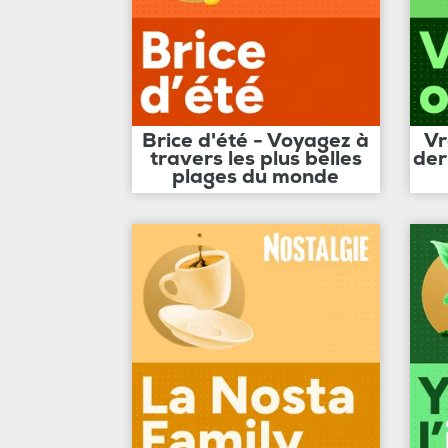
Brice d'été - Voyagez à
Vr
travers les plus belles
der
plages du monde