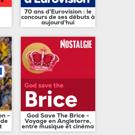
70 ans d'Eurovision : le
concours de ses débuts à
aujourd'hui
on -
God Save The Brice -
 de
Voyage en Angleterre,
t
entre musique et cinéma