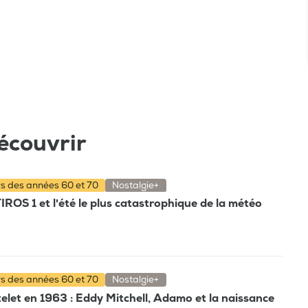
écouvrir
rs des années 60 et 70
Nostalgie+
TIROS 1 et l'été le plus catastrophique de la météo
rs des années 60 et 70
Nostalgie+
elet en 1963 : Eddy Mitchell, Adamo et la naissance