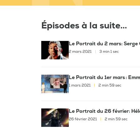
Épisodes à la suite...
Le Portrait du 2 mars: Serge
2 mars 2021
|
3 min 1 sec
Le Portrait du 1er mars : Em
1 mars 2021
|
2 min 59 sec
Le Portrait du 26 février: Hé
26 février 2021
|
2 min 59 sec