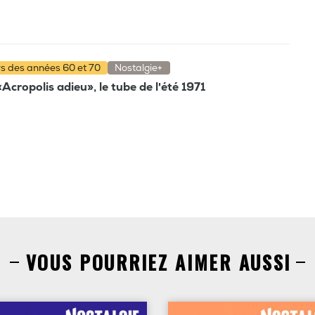
rs des années 60 et 70
Nostalgie+
'«Acropolis adieu», le tube de l'été 1971
VOUS POURRIEZ AIMER AUSSI