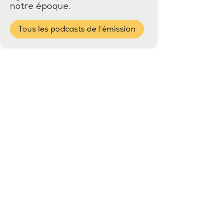
notre époque.
Tous les podcasts de l'émission