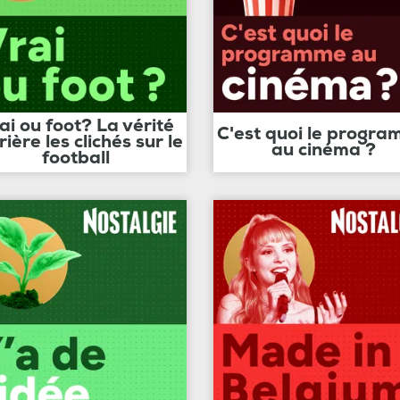
ai ou foot? La vérité
C'est quoi le progr
rière les clichés sur le
au cinéma ?
football