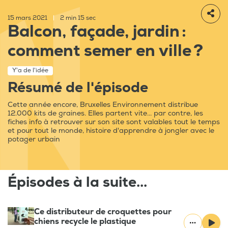
15 mars 2021
|
2 min 15 sec
Balcon, façade, jardin :
comment semer en ville ?
Y'a de l'idée
Résumé de l'épisode
Cette année encore, Bruxelles Environnement distribue
12.000 kits de graines. Elles partent vite... par contre, les
fiches info à retrouver sur son site sont valables tout le temps
et pour tout le monde, histoire d'apprendre à jongler avec le
potager urbain
Épisodes à la suite...
Ce distributeur de croquettes pour
chiens recycle le plastique