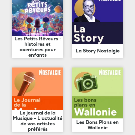
Les Petits Rêveurs :
histoires et
aventures pour
La Story Nostalgie
enfants
Le journal de la
Musique - L'actualité
Les Bons Plans en
de vos artistes
Wallonie
préférés