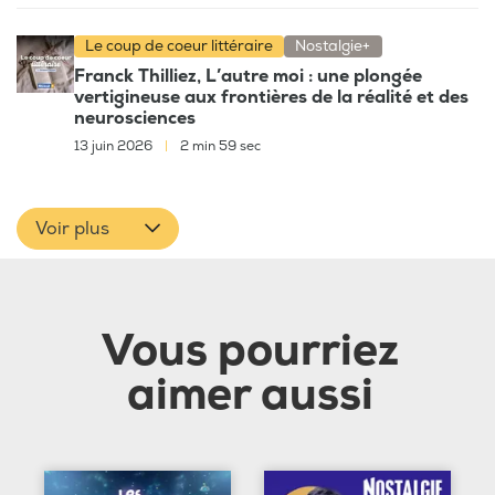
Le coup de coeur littéraire
Nostalgie+
Franck Thilliez, L’autre moi : une plongée
vertigineuse aux frontières de la réalité et des
neurosciences
13 juin 2026
|
2 min 59 sec
Voir plus
Vous pourriez
aimer aussi