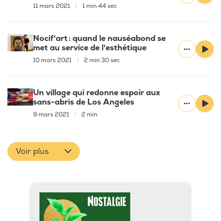
11 mars 2021
|
1 min 44 sec
Nocif'art : quand le nauséabond se
met au service de l'esthétique
10 mars 2021
|
2 min 30 sec
Un village qui redonne espoir aux
sans-abris de Los Angeles
9 mars 2021
|
2 min
Voir plus