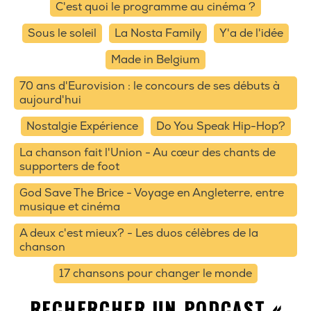
C'est quoi le programme au cinéma ?
Sous le soleil
La Nosta Family
Y'a de l'idée
Made in Belgium
70 ans d'Eurovision : le concours de ses débuts à
aujourd'hui
Nostalgie Expérience
Do You Speak Hip-Hop?
La chanson fait l'Union - Au cœur des chants de
supporters de foot
God Save The Brice - Voyage en Angleterre, entre
musique et cinéma
A deux c'est mieux? - Les duos célèbres de la
chanson
17 chansons pour changer le monde
RECHERCHER UN PODCAST «