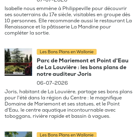
07-07-2026
Isabelle nous emmène à Philippeville pour découvrir
ses souterrains du 17e siècle, visitables en groupe dès
10 personnes. Elle recommande aussi le restaurant La
Renaissance et la pâtisserie La Mandine pour
compléter la sortie.
Les Bons Plans en Wallonie
Parc de Mariemont et Point d'Eau
de La Louvière : les bons plans de
notre auditeur Joris
06-07-2026
Joris, habitant de La Louvière, partage ses bons plans
pour l'été dans la région du Centre : le magnifique
Domaine de Mariemont et ses statues, et le Point
d'Eau, le centre aquatique incontournable avec
toboggans, rivière rapide et bassin à vagues.
Les Bons Plans en Wallonie