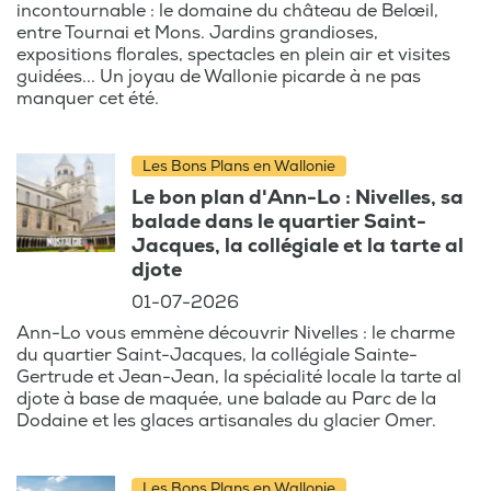
incontournable : le domaine du château de Belœil,
entre Tournai et Mons. Jardins grandioses,
expositions florales, spectacles en plein air et visites
guidées... Un joyau de Wallonie picarde à ne pas
manquer cet été.
Les Bons Plans en Wallonie
Le bon plan d'Ann-Lo : Nivelles, sa
balade dans le quartier Saint-
Jacques, la collégiale et la tarte al
djote
01-07-2026
Ann-Lo vous emmène découvrir Nivelles : le charme
du quartier Saint-Jacques, la collégiale Sainte-
Gertrude et Jean-Jean, la spécialité locale la tarte al
djote à base de maquée, une balade au Parc de la
Dodaine et les glaces artisanales du glacier Omer.
Les Bons Plans en Wallonie