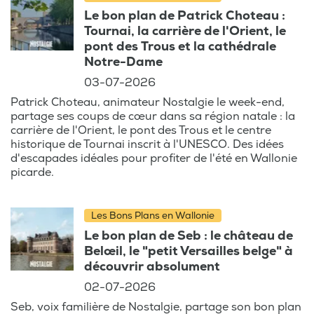
Le bon plan de Patrick Choteau :
Tournai, la carrière de l'Orient, le
pont des Trous et la cathédrale
Notre-Dame
03-07-2026
Patrick Choteau, animateur Nostalgie le week-end,
partage ses coups de cœur dans sa région natale : la
carrière de l'Orient, le pont des Trous et le centre
historique de Tournai inscrit à l'UNESCO. Des idées
d'escapades idéales pour profiter de l'été en Wallonie
picarde.
Les Bons Plans en Wallonie
Le bon plan de Seb : le château de
Belœil, le "petit Versailles belge" à
découvrir absolument
02-07-2026
Seb, voix familière de Nostalgie, partage son bon plan