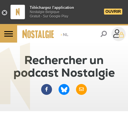
Téléchargez l'application
OUVRIR
Nostalgie Belgique
Gratuit - Sur Google Play
>
NL
Rechercher un
podcast Nostalgie