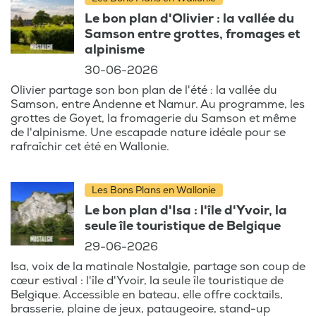
Le bon plan d'Olivier : la vallée du
Samson entre grottes, fromages et
alpinisme
30-06-2026
Olivier partage son bon plan de l'été : la vallée du
Samson, entre Andenne et Namur. Au programme, les
grottes de Goyet, la fromagerie du Samson et même
de l'alpinisme. Une escapade nature idéale pour se
rafraîchir cet été en Wallonie.
Les Bons Plans en Wallonie
Le bon plan d'Isa : l'île d'Yvoir, la
seule île touristique de Belgique
29-06-2026
Isa, voix de la matinale Nostalgie, partage son coup de
cœur estival : l'île d'Yvoir, la seule île touristique de
Belgique. Accessible en bateau, elle offre cocktails,
brasserie, plaine de jeux, pataugeoire, stand-up