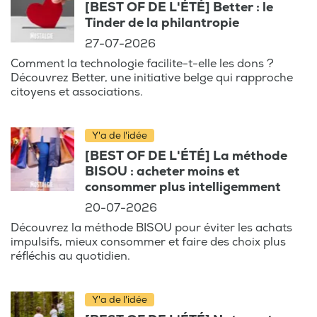
[BEST OF DE L'ÉTÉ] Better : le
Tinder de la philantropie
27-07-2026
Comment la technologie facilite-t-elle les dons ?
Découvrez Better, une initiative belge qui rapproche
citoyens et associations.
Y'a de l'idée
[BEST OF DE L'ÉTÉ] La méthode
BISOU : acheter moins et
consommer plus intelligemment
20-07-2026
Découvrez la méthode BISOU pour éviter les achats
impulsifs, mieux consommer et faire des choix plus
réfléchis au quotidien.
Y'a de l'idée