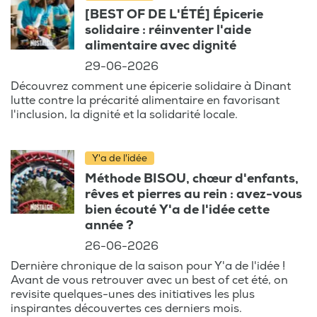
[BEST OF DE L'ÉTÉ] Épicerie
solidaire : réinventer l'aide
alimentaire avec dignité
29-06-2026
Découvrez comment une épicerie solidaire à Dinant
lutte contre la précarité alimentaire en favorisant
l'inclusion, la dignité et la solidarité locale.
Y'a de l'idée
Méthode BISOU, chœur d'enfants,
rêves et pierres au rein : avez-vous
bien écouté Y'a de l'idée cette
année ?
26-06-2026
Dernière chronique de la saison pour Y'a de l'idée !
Avant de vous retrouver avec un best of cet été, on
revisite quelques-unes des initiatives les plus
inspirantes découvertes ces derniers mois.