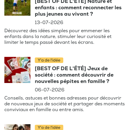
[BEST OF DE L'ÉTÉ] Nature et
enfants : comment reconnecter les
plus jeunes au vivant ?
13-07-2026
Découvrez des idées simples pour emmener les
enfants dans la nature, stimuler leur curiosité et
limiter le temps passé devant les écrans.
Y'a de l'idée
[BEST OF DE L'ÉTÉ] Jeux de
société : comment découvrir de
nouvelles pépites en famille ?
06-07-2026
Conseils, astuces et bonnes adresses pour découvrir
de nouveaux jeux de société et partager des moments
conviviaux en famille ou entre amis.
Y'a de l'idée