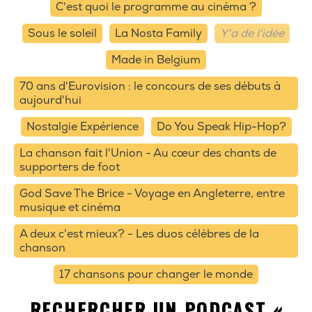
C'est quoi le programme au cinéma ?
Sous le soleil
La Nosta Family
Y'a de l'idée
Made in Belgium
70 ans d'Eurovision : le concours de ses débuts à
aujourd'hui
Nostalgie Expérience
Do You Speak Hip-Hop?
La chanson fait l'Union - Au cœur des chants de
supporters de foot
God Save The Brice - Voyage en Angleterre, entre
musique et cinéma
A deux c'est mieux? - Les duos célèbres de la
chanson
17 chansons pour changer le monde
RECHERCHER UN PODCAST «