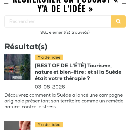
Y'A DE L'IDÉE »
961 élément(s) trouvé(s)
Résultat(s)
Y'a de l'idée
[BEST OF DE L'ÉTÉ] Tourisme,
nature et bien-être : et si la Suède
était votre thérapie ?
03-08-2026
Découvrez comment la Suède a lancé une campagne
originale présentant son territoire comme un remède
naturel contre le stress.
Y'a de l'idée