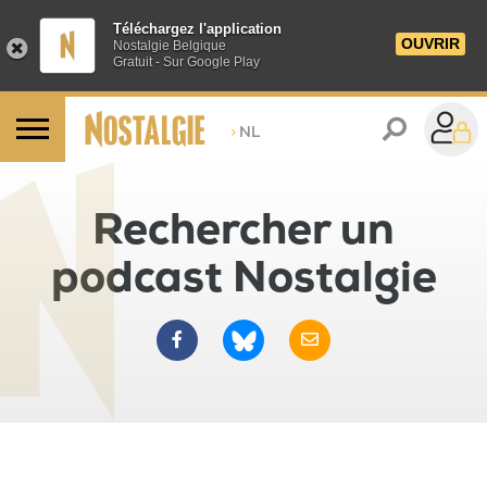
Téléchargez l'application
OUVRIR
Nostalgie Belgique
Gratuit - Sur Google Play
>
NL
Rechercher un
podcast Nostalgie