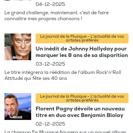
04-12-2025
Le grand challenge, maintenant, c'est de faire
connaître mes propres chansons !
Le journal de la Musique - L'actualité de vos
artistes préférés
Un inédit de Johnny Hallyday pour
marquer les 8 ans de sa disparition
03-12-2025
Le titre intégrera la réédition de l'album Rock'n'Roll
Attitude qui fête ses 40 ans
Le journal de la Musique - L'actualité de vos
artistes préférés
Florent Pagny dévoile un nouveau
titre en duo avec Benjamin Biolay
02-12-2025
La chanson En Musique figurera sur un nouvel album