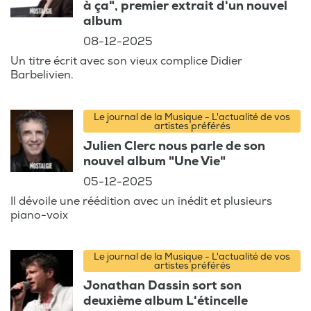
à ça", premier extrait d'un nouvel
album
08-12-2025
Un titre écrit avec son vieux complice Didier
Barbelivien.
Le journal de la Musique - L'actualité de vos
artistes préférés
Julien Clerc nous parle de son
nouvel album "Une Vie"
05-12-2025
Il dévoile une réédition avec un inédit et plusieurs
piano-voix
Le journal de la Musique - L'actualité de vos
artistes préférés
Jonathan Dassin sort son
deuxième album L'étincelle