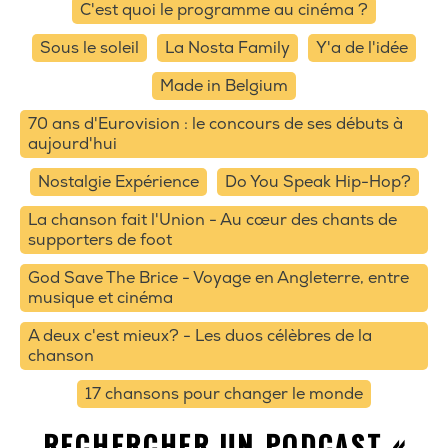
C'est quoi le programme au cinéma ?
Sous le soleil
La Nosta Family
Y'a de l'idée
Made in Belgium
70 ans d'Eurovision : le concours de ses débuts à
aujourd'hui
Nostalgie Expérience
Do You Speak Hip-Hop?
La chanson fait l'Union - Au cœur des chants de
supporters de foot
God Save The Brice - Voyage en Angleterre, entre
musique et cinéma
A deux c'est mieux? - Les duos célèbres de la
chanson
17 chansons pour changer le monde
RECHERCHER UN PODCAST «