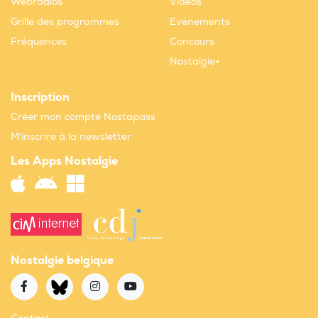
Webradios
Vidéos
Grille des programmes
Evènements
Fréquences
Concours
Nostalgie+
Inscription
Créer mon compte Nostapass
M'inscrire à la newsletter
Les Apps Nostalgie
Nostalgie belgique