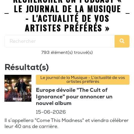
LE JOURNAL DE LA MUSIQUE
- L'ACTUALITÉ DE VOS
ARTISTES PRÉFÉRÉS »
793 élément(s) trouvé(s)
Résultat(s)
Le journal de la Musique - L'actualité de vos
artistes préférés
Europe dévoile "The Cult of
Ignorance" pour annoncer un
nouvel album
15-06-2026
Il s’appellera "Come This Madness" et viendra célébrer
leur 40 ans de carrière.