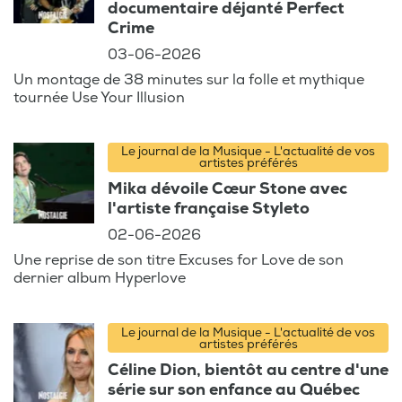
documentaire déjanté Perfect
Crime
03-06-2026
Un montage de 38 minutes sur la folle et mythique
tournée Use Your Illusion
Le journal de la Musique - L'actualité de vos
artistes préférés
Mika dévoile Cœur Stone avec
l'artiste française Styleto
02-06-2026
Une reprise de son titre Excuses for Love de son
dernier album Hyperlove
Le journal de la Musique - L'actualité de vos
artistes préférés
Céline Dion, bientôt au centre d'une
série sur son enfance au Québec