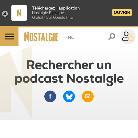
Téléchargez l'application
OUVRIR
Nostalgie Belgique
Gratuit - Sur Google Play
>
NL
Rechercher un
podcast Nostalgie