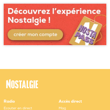
Radio
Accès direct
Ecouter en direct
Mag