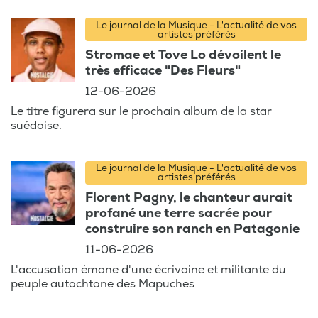
Le journal de la Musique - L'actualité de vos
artistes préférés
Stromae et Tove Lo dévoilent le
très efficace "Des Fleurs"
12-06-2026
Le titre figurera sur le prochain album de la star
suédoise.
Le journal de la Musique - L'actualité de vos
artistes préférés
Florent Pagny, le chanteur aurait
profané une terre sacrée pour
construire son ranch en Patagonie
11-06-2026
L'accusation émane d'une écrivaine et militante du
peuple autochtone des Mapuches