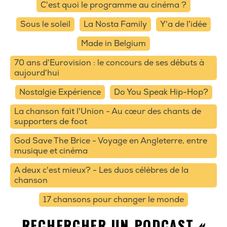
C'est quoi le programme au cinéma ?
Sous le soleil
La Nosta Family
Y'a de l'idée
Made in Belgium
70 ans d'Eurovision : le concours de ses débuts à
aujourd'hui
Nostalgie Expérience
Do You Speak Hip-Hop?
La chanson fait l'Union - Au cœur des chants de
supporters de foot
God Save The Brice - Voyage en Angleterre, entre
musique et cinéma
A deux c'est mieux? - Les duos célèbres de la
chanson
17 chansons pour changer le monde
RECHERCHER UN PODCAST «