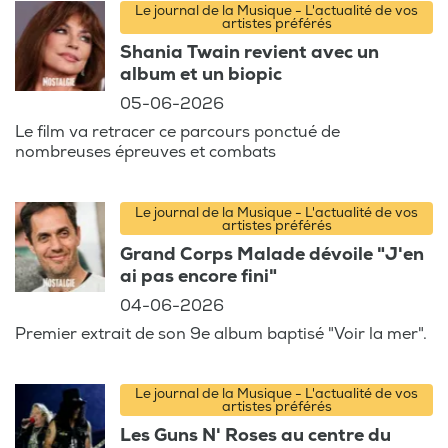
Le journal de la Musique - L'actualité de vos
artistes préférés
Shania Twain revient avec un
album et un biopic
05-06-2026
Le film va retracer ce parcours ponctué de
nombreuses épreuves et combats
Le journal de la Musique - L'actualité de vos
artistes préférés
Grand Corps Malade dévoile "J'en
ai pas encore fini"
04-06-2026
Premier extrait de son 9e album baptisé "Voir la mer".
Le journal de la Musique - L'actualité de vos
artistes préférés
Les Guns N' Roses au centre du