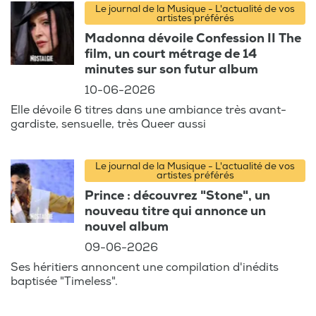
Le journal de la Musique - L'actualité de vos
artistes préférés
Madonna dévoile Confession II The
film, un court métrage de 14
minutes sur son futur album
10-06-2026
Elle dévoile 6 titres dans une ambiance très avant-
gardiste, sensuelle, très Queer aussi
Le journal de la Musique - L'actualité de vos
artistes préférés
Prince : découvrez "Stone", un
nouveau titre qui annonce un
nouvel album
09-06-2026
Ses héritiers annoncent une compilation d'inédits
baptisée "Timeless".