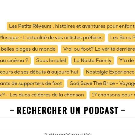
Les Petits Rêveurs : histoires et aventures pour enfant
Musique - L'actualité de vos artistes préférés
Les Bons P
us belles plages du monde
Vrai ou foot? La vérité derrière 
 au cinéma ?
Sous le soleil
La Nosta Family
Y'a de 
ncours de ses débuts à aujourd'hui
Nostalgie Expérience
hants de supporters de foot
God Save The Brice - Voyage
x? - Les duos célèbres de la chanson
17 chansons pour
RECHERCHER UN PODCAST