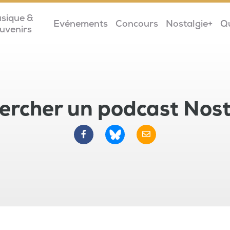
sique &
Evénements
Concours
Nostalgie+
Q
uvenirs
ercher un podcast Nost