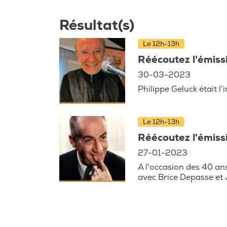
Résultat(s)
Le 12h-13h
Réécoutez l'émiss
30-03-2023
Philippe Geluck était l'
Le 12h-13h
Réécoutez l'émiss
27-01-2023
A l'occasion des 40 ans
avec Brice Depasse et 