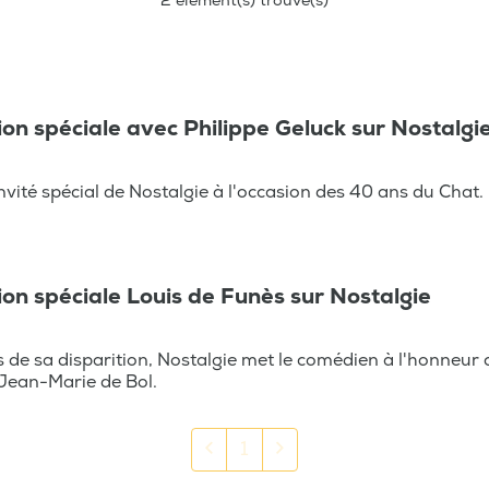
2 élément(s) trouvé(s)
ion spéciale avec Philippe Geluck sur Nostalgi
invité spécial de Nostalgie à l'occasion des 40 ans du Chat. 
ion spéciale Louis de Funès sur Nostalgie
 de sa disparition, Nostalgie met le comédien à l'honneur c
Jean-Marie de Bol.
Previous
Next
1