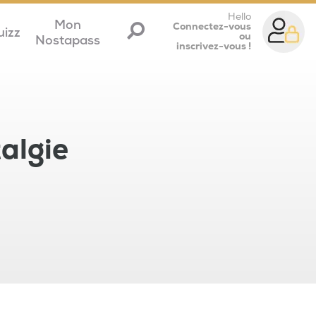
Hello
Mon
Connectez-vous
uizz
ou
Nostapass
inscrivez-vous !
algie