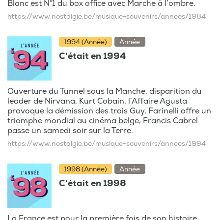
Blanc est N°1 du box office avec Marche à l’ombre.
https://www.nostalgie.be/musique-souvenirs/annees/1984
1994 (Année)
Année
C'était en 1994
Ouverture du Tunnel sous la Manche, disparition du
leader de Nirvana, Kurt Cobain, l’Affaire Agusta
provoque la démission des trois Guy, Farinelli offre un
triomphe mondial au cinéma belge, Francis Cabrel
passe un samedi soir sur la Terre.
https://www.nostalgie.be/musique-souvenirs/annees/1994
1998 (Année)
Année
C'était en 1998
La France est pour la première fois de son histoire