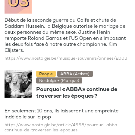
Début de la seconde guerre du Golfe et chute de
Saddam Hussein, la Belgique autorise le mariage de
deux personnes du même sexe, Justine Henin
remporte Roland Garros et l’US Open en s’imposant
les deux fois face à notre autre championne, Kim
Clijsters.
https://www.nostalgie.be/musique-souvenirs/annees/2003
People
ABBA (Artiste)
Nostalgie+ (Marque)
Pourquoi « ABBA » continue de
traverser les époques ?
En seulement 10 ans, ils laisseront une empreinte
indélébile sur la pop
https://www.nostalgie.be/article/4668/pourquoi-abba-
continue-de-traverser-les-epoques