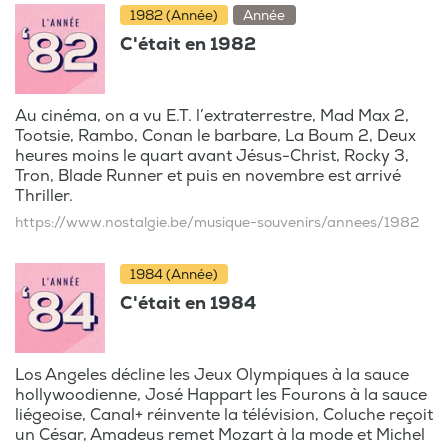
1982 (Année)
Année
C'était en 1982
Au cinéma, on a vu E.T. l’extraterrestre, Mad Max 2,
Tootsie, Rambo, Conan le barbare, La Boum 2, Deux
heures moins le quart avant Jésus-Christ, Rocky 3,
Tron, Blade Runner et puis en novembre est arrivé
Thriller.
https://www.nostalgie.be/musique-souvenirs/annees/1982
1984 (Année)
C'était en 1984
Los Angeles décline les Jeux Olympiques à la sauce
hollywoodienne, José Happart les Fourons à la sauce
liégeoise, Canal+ réinvente la télévision, Coluche reçoit
un César, Amadeus remet Mozart à la mode et Michel