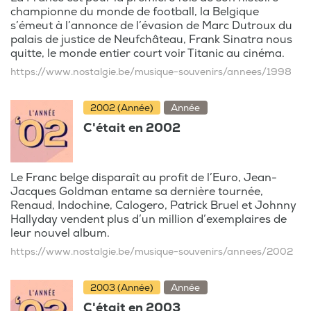
championne du monde de football, la Belgique
s’émeut à l’annonce de l’évasion de Marc Dutroux du
palais de justice de Neufchâteau, Frank Sinatra nous
quitte, le monde entier court voir Titanic au cinéma.
https://www.nostalgie.be/musique-souvenirs/annees/1998
2002 (Année)
Année
C'était en 2002
Le Franc belge disparaît au profit de l’Euro, Jean-
Jacques Goldman entame sa dernière tournée,
Renaud, Indochine, Calogero, Patrick Bruel et Johnny
Hallyday vendent plus d’un million d’exemplaires de
leur nouvel album.
https://www.nostalgie.be/musique-souvenirs/annees/2002
2003 (Année)
Année
C'était en 2003