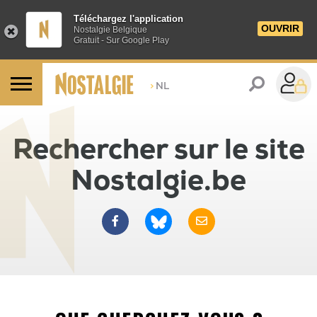
Téléchargez l'application
OUVRIR
Nostalgie Belgique
Gratuit - Sur Google Play
>
NL
Rechercher sur le site
Nostalgie.be