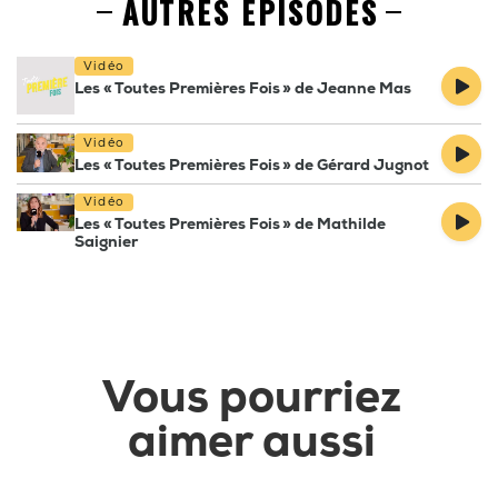
AUTRES EPISODES
Vidéo
Les « Toutes Premières Fois » de Jeanne Mas
Vidéo
Les « Toutes Premières Fois » de Gérard Jugnot
Vidéo
Les « Toutes Premières Fois » de Mathilde
Saignier
Vous pourriez
aimer aussi