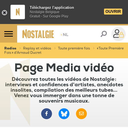
Téléchargez l'application
OUVRIR
Nostalgie Belgique
Gratuit - Sur Google Play
>
NL
Radios
Replay et vidéos
Toute première fois
« Toute Première
Fois » d'Arnaud Ducret
Page Media vidéo
Découvrez toutes les vidéos de Nostalgie :
interviews et confidences d'artistes, anecdotes
insolites, compilation des meilleurs tubes...
Venez vous immerger dans une tonne de
souvenirs musicaux.