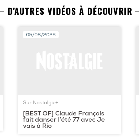
D'AUTRES VIDÉOS À DÉCOUVRIR
05/08/2026
Sur Nostalgie+
[BEST OF] Claude François
fait danser l’été 77 avec Je
vais à Rio