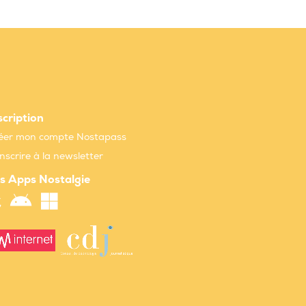
scription
éer mon compte Nostapass
inscrire à la newsletter
s Apps Nostalgie