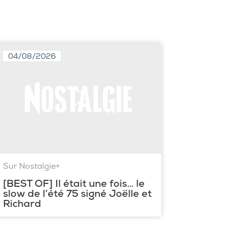
04/08/2026
Sur Nostalgie+
[BEST OF] Il était une fois… le
slow de l’été 75 signé Joëlle et
Richard