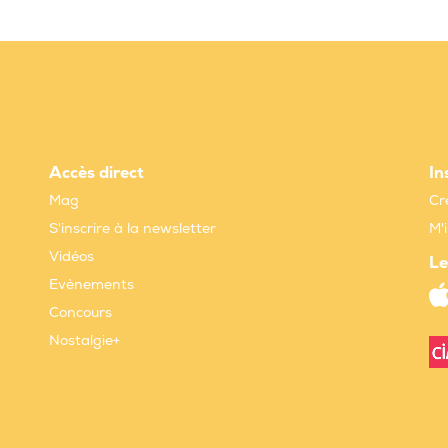
Accès direct
In
Mag
Cr
S'inscrire à la newsletter
M'
Vidéos
Le
Evènements
Concours
Nostalgie+