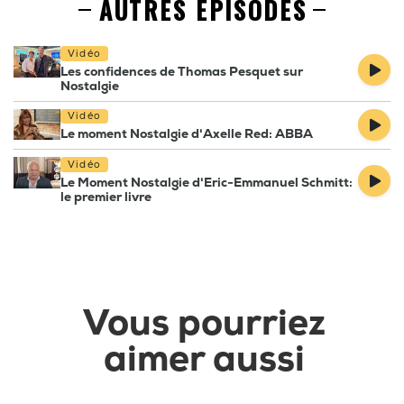
AUTRES EPISODES
Vidéo
Les confidences de Thomas Pesquet sur
Nostalgie
Vidéo
Le moment Nostalgie d'Axelle Red: ABBA
Vidéo
Le Moment Nostalgie d'Eric-Emmanuel Schmitt:
le premier livre
Vous pourriez
aimer aussi