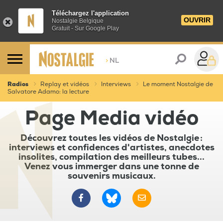
Téléchargez l'application
OUVRIR
Nostalgie Belgique
Gratuit - Sur Google Play
>
NL
Radios
Replay et vidéos
Interviews
Le moment Nostalgie de
Salvatore Adamo: la lecture
Page Media vidéo
Découvrez toutes les vidéos de Nostalgie :
interviews et confidences d'artistes, anecdotes
insolites, compilation des meilleurs tubes...
Venez vous immerger dans une tonne de
souvenirs musicaux.