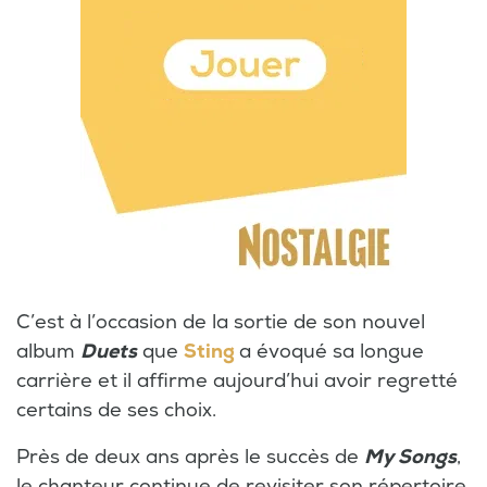
C’est à l’occasion de la sortie de son nouvel
album
Duets
que
Sting
a évoqué sa longue
carrière et il affirme aujourd’hui avoir regretté
certains de ses choix.
Près de deux ans après le succès de
My Songs
,
le chanteur continue de revisiter son répertoire