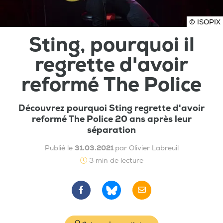
© ISOPIX
Sting, pourquoi il
regrette d'avoir
reformé The Police
Découvrez pourquoi Sting regrette d'avoir
reformé The Police 20 ans après leur
séparation
Publié le
31.03.2021
par Olivier Labreuil
3 min de lecture