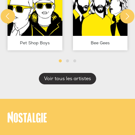
Pet Shop Boys
Bee Gees
Voir tous les artistes