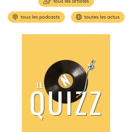
tous les artistes
tous les podcasts
toutes les actus