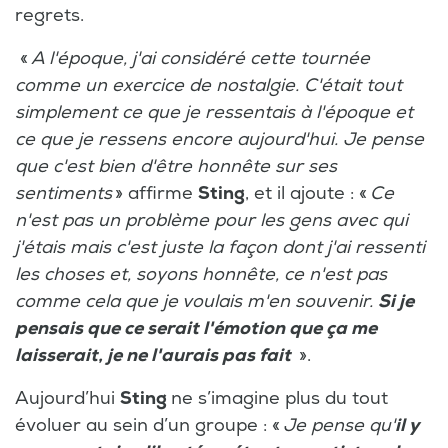
regrets.
«
A l'époque, j'ai considéré cette tournée
comme un exercice de nostalgie. C'était tout
simplement ce que je ressentais à l'époque et
ce que je ressens encore aujourd'hui. Je pense
que c'est bien d'être honnête sur ses
sentiments
» affirme
Sting
, et il ajoute : «
Ce
n'est pas un problème pour les gens avec qui
j'étais mais c'est juste la façon dont j'ai ressenti
les choses et, soyons honnête, ce n'est pas
comme cela que je voulais m'en souvenir.
Si je
pensais que ce serait l'émotion que ça me
laisserait, je ne l'aurais pas fait
».
Aujourd’hui
Sting
ne s’imagine plus du tout
évoluer au sein d’un groupe : «
Je pense qu'
il y