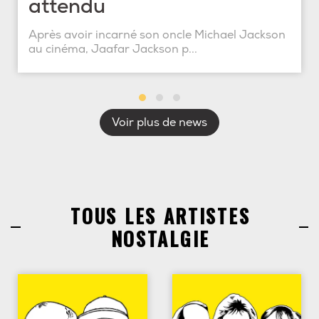
attendu
Après avoir incarné son oncle Michael Jackson
au cinéma, Jaafar Jackson p...
Voir plus de news
TOUS LES ARTISTES
NOSTALGIE