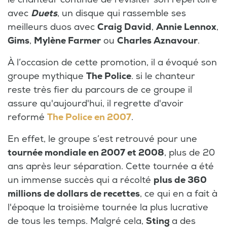
avec
Duets
, un disque qui rassemble ses
meilleurs duos avec
Craig David
,
Annie Lennox
,
Gims
,
Mylène Farmer
ou
Charles Aznavour
.
À l’occasion de cette promotion, il a évoqué son
groupe mythique
The Police
. si le chanteur
reste très fier du parcours de ce groupe il
assure qu'aujourd'hui, il regrette d'avoir
reformé
The Police en 2007
.
En effet, le groupe s’est retrouvé pour une
tournée mondiale en 2007 et 2008
, plus de 20
ans après leur séparation. Cette tournée a été
un immense succès qui a récolté
plus de 360
millions de dollars de recettes
, ce qui en a fait à
l'époque la troisième tournée la plus lucrative
de tous les temps. Malgré cela,
Sting
a des