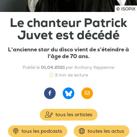
© ISOPIX
Le chanteur Patrick
Juvet est décédé
L'ancienne star du disco vient de s'éteindre à
l'âge de 70 ans.
Publié le
01.04.2021
par Anthony Keppenne
3 min de lecture
tous les artistes
tous les podcasts
toutes les actus