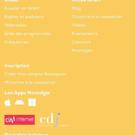
Radio
Accès direct
Ecouter en direct
Mag
Replay et podcasts
S'inscrire à la newsletter
Webradios
Vidéos
Grille des programmes
Evènements
Fréquences
Concours
Nostalgie+
Inscription
Créer mon compte Nostapass
M'inscrire à la newsletter
Les Apps Nostalgie
Nostalgie belgique