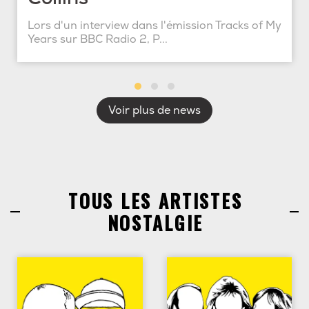
Lors d'un interview dans l'émission Tracks of My
Years sur BBC Radio 2, P...
Voir plus de news
TOUS LES ARTISTES
NOSTALGIE