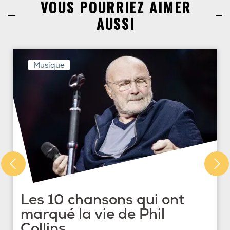
VOUS POURRIEZ AIMER
AUSSI
Musique
Les 10 chansons qui ont
marqué la vie de Phil
Collins