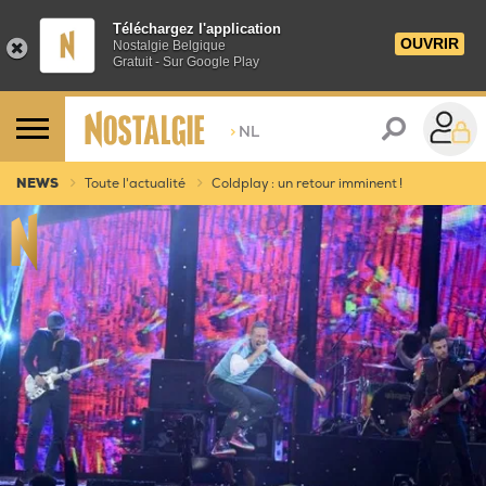
Téléchargez l'application
OUVRIR
Nostalgie Belgique
Gratuit - Sur Google Play
>
NL
NEWS
Toute l'actualité
Coldplay : un retour imminent !