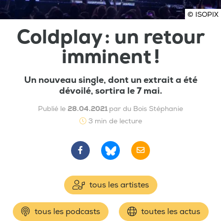
© ISOPIX
Coldplay : un retour
imminent !
Un nouveau single, dont un extrait a été
dévoilé, sortira le 7 mai.
Publié le
28.04.2021
par du Bois Stéphanie
3 min de lecture
tous les artistes
tous les podcasts
toutes les actus