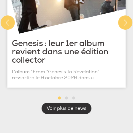
Genesis : leur 1er album
revient dans une édition
collector
L'album "From "Genesis To Revelation"
ressortira le 9 octobre 2026 dans u...
Voir plus de news