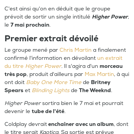
C'est ainsi qu'on en déduit que le groupe
prévoit de sortir un single intitulé
Higher Power
,
le
7 mai prochain
.
Premier extrait dévoilé
Le groupe mené par
Chris Martin
a finalement
confirmé l'information en dévoilant
un extrait
du titre
Higher Power
. Il s'agira d'un
morceau
très pop
, produit d'ailleurs par
Max Martin
, à qui
ont doit
Baby One More Time
de
Britney
Spears
et
Blinding Lights
de
The Weeknd
.
Higher Power
sortira bien le 7 mai et pourrait
devenir le
tube de l'été
.
Coldplay devrait
enchaîner avec un album
, dont
le titre serait
Kaotica
. Sa sortie est prévue