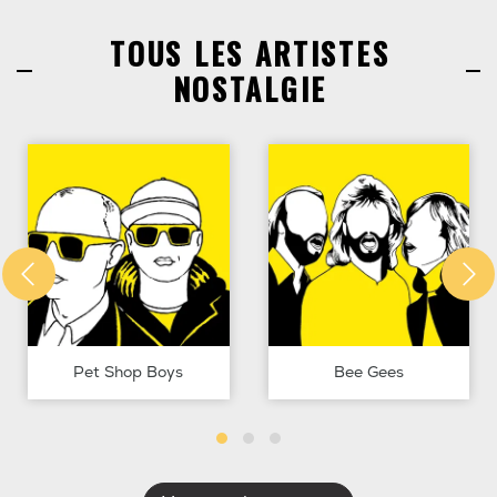
TOUS LES ARTISTES
NOSTALGIE
Pet Shop Boys
Bee Gees