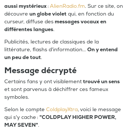
aussi mystérieux
:
AlienRadio.fm
. Sur ce site, on
découvre
un globe violet
qui, en fonction du
curseur, diffuse des
messages vocaux en
différentes langues
.
Publicités, lectures de classiques de la
littérature, flashs d'information...
On y entend
un peu de tout
.
Message décrypté
Certains fans y ont visiblement
trouvé un sens
et sont parvenus à déchiffrer ces fameux
symboles.
Selon le compte
ColdplayXtra
, voici le message
qui s'y cache :
"COLDPLAY HIGHER POWER,
MAY SEVEN"
.