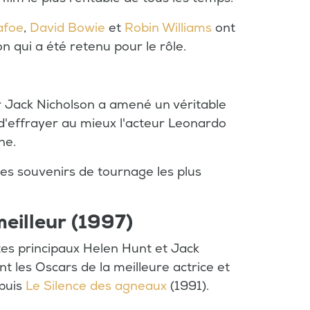
afoe
,
David Bowie
et
Robin Williams
ont
n qui a été retenu pour le rôle.
ur Jack Nicholson a amené un véritable
n d'effrayer au mieux l'acteur Leonardo
ne.
 des souvenirs de tournage les plus
meilleur (1997)
tes principaux Helen Hunt et Jack
 les Oscars de la meilleure actrice et
epuis
Le Silence des agneaux
(1991).