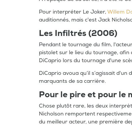
Pour interpréter Le Joker,
Willem D
auditionnés, mais c'est Jack Nicholso
Les Infiltrés (2006)
Pendant le tournage du film, l'acte
pistolet sur le lieu du tournage, afi
DiCaprio lors du tournage d'une scè
DiCaprio avoua qu’il s’agissait d'un
marquants de sa carrière.
Pour le pire et pour le 
Chose plutôt rare, les deux interprè
Nicholson remportent respectivement
du meilleur acteur, une première d