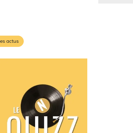
les actus