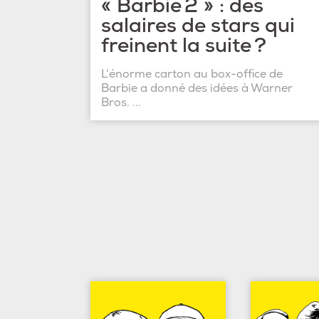
« Barbie 2 » : des
salaires de stars qui
freinent la suite ?
L'énorme carton au box-office de
Barbie a donné des idées à Warner
Bros. ...