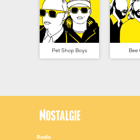
Pet Shop Boys
Bee 
Radio