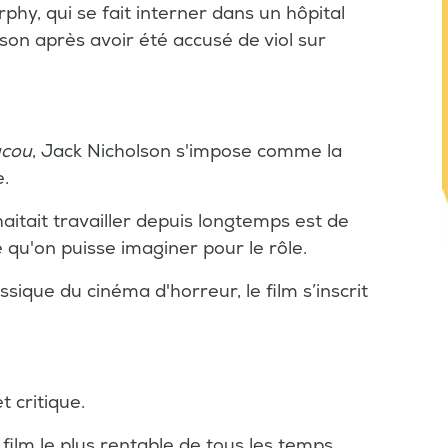
rphy, qui se fait interner dans un hôpital
son après avoir été accusé de viol sur
ucou
, Jack Nicholson s'impose comme la
.
haitait travailler depuis longtemps est de
 qu'on puisse imaginer pour le rôle.
ique du cinéma d'horreur, le film s’inscrit
 critique.
e film le plus rentable de tous les temps.