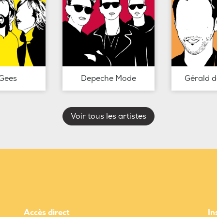
Gees
Depeche Mode
Gérald 
Voir tous les artistes
Accès direct
In