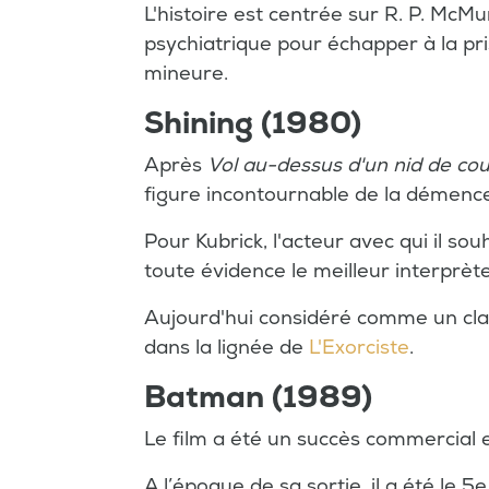
L'histoire est centrée sur R. P. McMu
psychiatrique pour échapper à la pri
mineure.
Shining (1980)
Après
Vol au-dessus d'un nid de co
figure incontournable de la démence
Pour Kubrick, l'acteur avec qui il sou
toute évidence le meilleur interprète
Aujourd'hui considéré comme un class
dans la lignée de
L'Exorciste
.
Batman (1989)
Le film a été un succès commercial et
A l’époque de sa sortie, il a été le 5