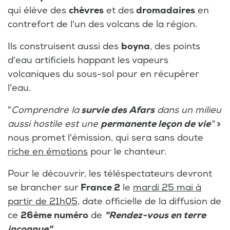
qui élève des
chèvres
et des
dromadaires
en
contrefort de l'un des volcans de la région.
Ils construisent aussi des
boyna
, des points
d'eau artificiels happant les vapeurs
volcaniques du sous-sol pour en récupérer
l'eau.
"
Comprendre la
survie des Afars
dans un milieu
aussi hostile est une
permanente leçon de vie
"
»
nous promet l'émission, qui sera sans doute
riche en émotions
pour le chanteur.
Pour le découvrir, les téléspectateurs devront
se brancher sur
France 2
le
mardi 25 mai à
partir de 21h05
, date officielle de la diffusion de
ce
26ème numéro
de
"Rendez-vous en terre
inconnue"