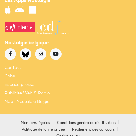
Les Apps Nostalgie
Nostalgie belgique
Contact
Jobs
Espace presse
Publicité Web & Radio
Naar Nostalgie België
Mentions légales
Conditions générales d'utilisation
Politique de la vie privée
Règlement des concours