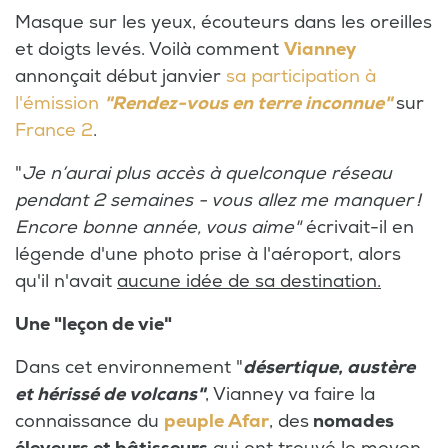
Masque sur les yeux, écouteurs dans les oreilles
et doigts levés. Voilà comment
Vianney
annonçait début janvier
sa participation à
l'émission
"Rendez-vous en terre inconnue"
sur
France 2
.
"
Je n’aurai plus accès à quelconque réseau
pendant 2 semaines - vous allez me manquer !
Encore bonne année, vous aime"
écrivait-il en
légende d'une photo prise à l'aéroport, alors
qu'il n'avait
aucune idée de sa destination.
Une "leçon de vie"
Dans cet environnement "
désertique, austère
et hérissé de volcans"
, Vianney va faire la
connaissance du
peuple Afar
, des
nomades