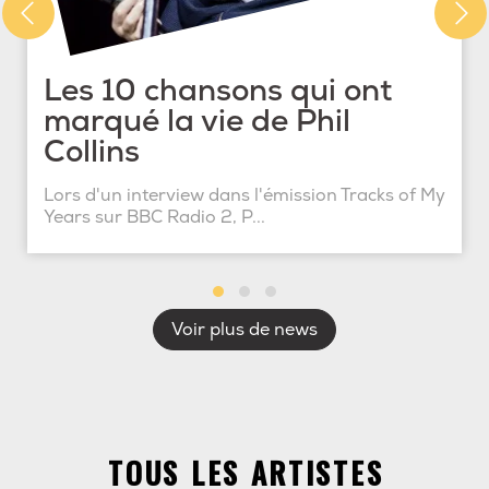
Les 10 chansons qui ont
marqué la vie de Phil
Collins
Lors d'un interview dans l'émission Tracks of My
Years sur BBC Radio 2, P...
Voir plus de news
TOUS LES ARTISTES