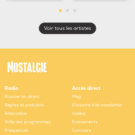
Voir tous les artistes
Radio
Accès direct
Ecouter en direct
Mag
Replay et podcasts
S'inscrire à la newsletter
Webradios
Vidéos
Grille des programmes
Evènements
Fréquences
Concours