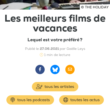
© THE HOLIDAY
Les meilleurs films de
vacances
Lequel est votre préféré ?
Publié le
27.06.2021
par Gaëlle Leys
1 min de lecture
tous les artistes
tous les podcasts
toutes les actus