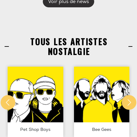
Voir plus de news
TOUS LES ARTISTES
NOSTALGIE
Pet Shop Boys
Bee Gees