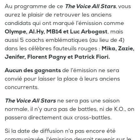
Au programme de ce
The Voice All Stars
, vous
aurez le plaisir de retrouver les anciens
candidats qui ont marqué l’émission comme
Olympe, Al.Hy, MB14 et Luc Arbogast
, mais
aussi 5 coachs emblématiques (au lieu de 4)
dans les célèbres fauteuils rouges :
Mika, Zazie,
Jenifer, Florent Pagny et Patrick Fiori.
Aucun des gagnants
de l’émission ne sera
convié pour laisser la place à leurs anciens
concurrents.
The Voice All Stars
ne sera pas une saison
normale, il n’y aura pas de battles, ni de K.O., on
passera directement aux cross-battles.
Si la date de diffusion n'a pas encore été
communiquée, l'émission devrait revenir sur le