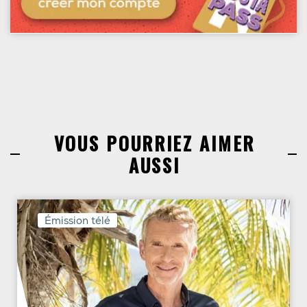
VOUS POURRIEZ AIMER
AUSSI
Émission télé