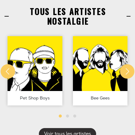
TOUS LES ARTISTES
NOSTALGIE
Pet Shop Boys
Bee Gees
Voir tous les artistes