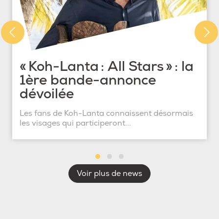
« Koh-Lanta : All Stars » : la
1ère bande-annonce
dévoilée
Les fans de Koh-Lanta connaissent désormais
les visages qui participeront...
Voir plus de news