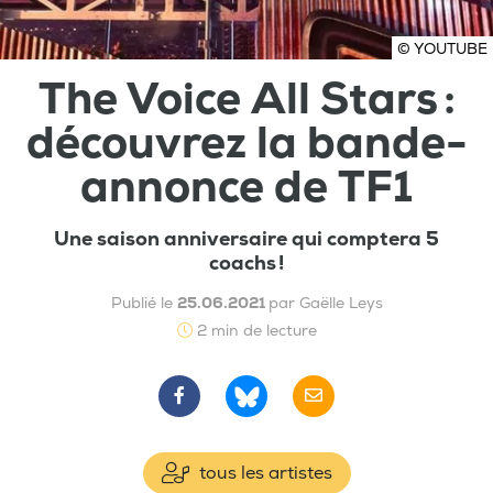
© YOUTUBE
The Voice All Stars :
découvrez la bande-
annonce de TF1
Une saison anniversaire qui comptera 5
coachs !
Publié le
25.06.2021
par Gaëlle Leys
2 min de lecture
tous les artistes