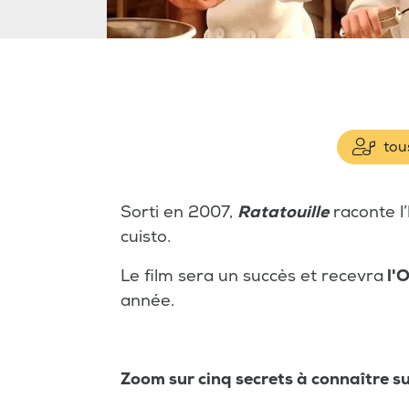
tous
Sorti en 2007,
Ratatouille
raconte l’
cuisto.
Le film sera un succès et recevra
l'O
année.
Zoom sur cinq secrets à connaître s