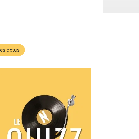
les actus