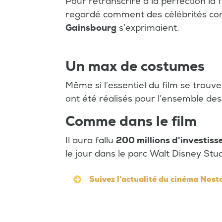
Pour retranscrire à la perfection la 
regardé comment des célébrités 
Gainsbourg
s’exprimaient.
Un max de costumes
Même si l’essentiel du film se trouve
ont été réalisés pour l’ensemble de
Comme dans le film
Il aura fallu
200 millions d'investis
le jour dans le parc Walt Disney Stu
Suivez l'actualité du cinéma Nost