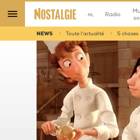
Mu
Radio
>
NL
so
NEWS
Toute l'actualité
5 choses à