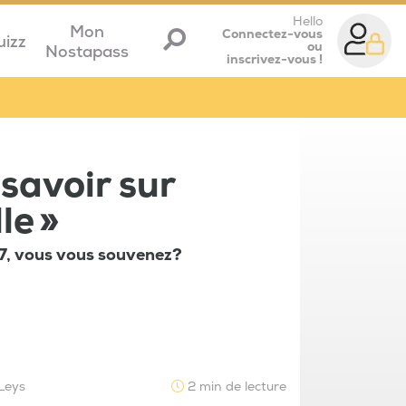
Hello
Mon
Connectez-vous
uizz
ou
Nostapass
inscrivez-vous !
 savoir sur
le »
007, vous vous souvenez?
 Leys
2 min de lecture