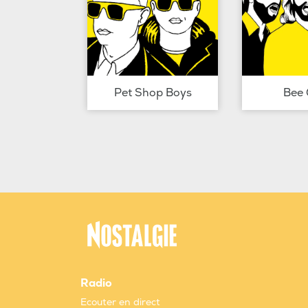
Pet Shop Boys
Bee 
Radio
Ecouter en direct