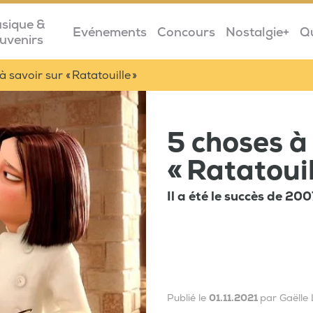
sique &
Evénements
Concours
Nostalgie+
Q
uvenirs
 savoir sur « Ratatouille »
5 choses à
« Ratatouil
Il a été le succès de 2
Publié le
01.11.2021
par Gaëlle