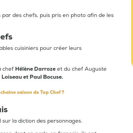
 par des chefs, puis pris en photo afin de les
hefs
ables cuisiniers pour créer leurs
la chef
Hélène Darroze
et du chef Auguste
 Loiseau et Paul Bocuse.
ochaine saison de Top Chef ?
is
l sur la diction des personnages.