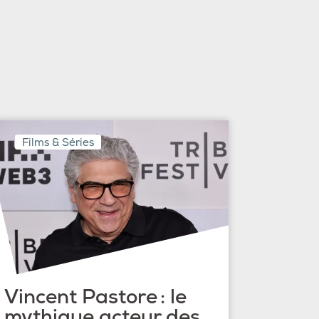
Films & Séries
Vincent Pastore : le
mythique acteur des