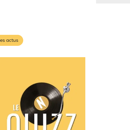
les actus