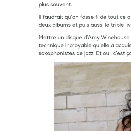
plus souvent.
Il faudrait qu’on fasse fi de tout ce
deux albums et puis aussi le triple li
Mettre un disque d’Amy Winehouse et
technique incroyable qu’elle a acqui
saxophonistes de jazz. Et oui, c’est ç