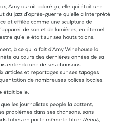
ox, Amy aurait adoré ça, elle qui était une
ut du jazz d’après-guerre qu’elle a interprété
ce et effilée comme une sculpture de
s l’appareil de son et de lumières, en éternel
rrestre qu’elle était sur ses hauts talons.
ent, à ce qui a fait d’Amy Winehouse la
lanète au cours des dernières années de sa
mais entendu une de ses chansons
x articles et reportages sur ses tapages
fréquentation de nombreuses polices locales.
 était belle.
que les journalistes people la battent,
 ses problèmes dans ses chansons, sans
ds tubes en porte même le titre :
Rehab
,