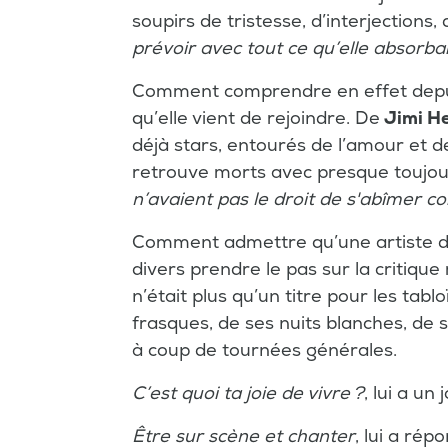
soupirs de tristesse, d’interjections
prévoir avec tout ce qu’elle absorbai
Comment comprendre en effet depui
qu’elle vient de rejoindre. De
Jimi H
déjà stars, entourés de l’amour et de
retrouve morts avec presque toujour
n’avaient pas le droit de s'abîmer c
Comment admettre qu’une artiste d’e
divers prendre le pas sur la critiq
n’était plus qu’un titre pour les tabl
frasques, de ses nuits blanches, de s
à coup de tournées générales.
C’est quoi ta joie de vivre ?
, lui a u
Être sur scène et chanter
, lui a rép