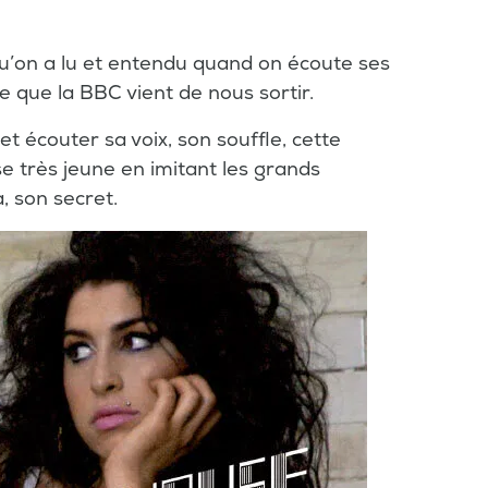
 qu’on a lu et entendu quand on écoute ses
ve que la BBC vient de nous sortir.
 écouter sa voix, son souffle, cette
se très jeune en imitant les grands
a, son secret.