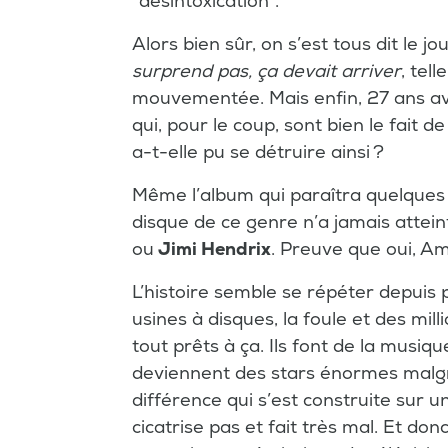
"désintoxication".
Alors bien sûr, on s’est tous dit le jo
surprend pas, ça devait arriver
, tel
mouvementée. Mais enfin, 27 ans ave
qui, pour le coup, sont bien le fait
a-t-elle pu se détruire ainsi ?
Même l’album qui paraîtra quelques 
disque de ce genre n’a jamais attein
ou
Jimi Hendrix
. Preuve que oui, Am
L’histoire semble se répéter depuis 
usines à disques, la foule et des mil
tout prêts à ça. Ils font de la musique
deviennent des stars énormes malgré
différence qui s’est construite sur u
cicatrise pas et fait très mal. Et don