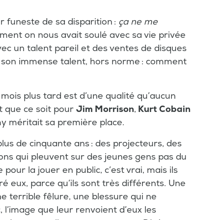
ur funeste de sa disparition :
ça ne me
lement on nous avait soulé avec sa vie privée
c un talent pareil et des ventes de disques
 de son immense talent, hors norme : comment
mois plus tard est d’une qualité qu’aucun
t que ce soit pour
Jim Morrison
,
Kurt Cobain
y méritait sa première place.
plus de cinquante ans : des projecteurs, des
lions qui pleuvent sur des jeunes gens pas du
 pour la jouer en public, c’est vrai, mais ils
 eux, parce qu’ils sont très différents. Une
ne terrible fêlure, une blessure qui ne
c, l’image que leur renvoient d’eux les