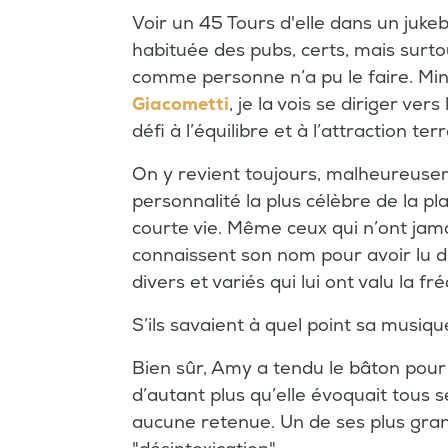
Voir un 45 Tours d'elle dans un jukeb
habituée des pubs, certs, mais surto
comme personne n’a pu le faire. Min
Giacometti
, je la vois se diriger ver
défi à l’équilibre et à l’attraction te
On y revient toujours, malheureusem
personnalité la plus célèbre de la p
courte vie. Même ceux qui n’ont ja
connaissent son nom pour avoir lu di
divers et variés qui lui ont valu la 
S’ils savaient à quel point sa musique
Bien sûr, Amy a tendu le bâton pour 
d’autant plus qu’elle évoquait tous
aucune retenue. Un de ses plus gran