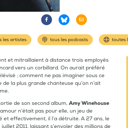
 les artistes
tous les podcasts
toutes 
ent et mitraillaient à distance trois employés
ard vers un corbillard. On aurait préféré
élévisé ; comment ne pas imaginer sous ce
ie de la plus grande chanteuse qu’on n’ait
mme.
 sortie de son second album,
Amy Winehouse
’amour n’était pas pour elle, un jeu de
 et effectivement, il l’a détruite. A 27 ans, le
juillet 2011, laissant s’envoler des millions de