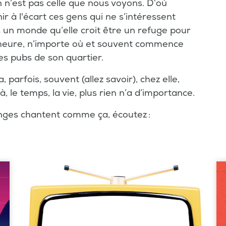
 n’est pas celle que nous voyons. D’où
nir à l'écart ces gens qui ne s’intéressent
ans un monde qu’elle croit être un refuge pour
d’heure, n’importe où et souvent commence
des pubs de son quartier.
parfois, souvent (allez savoir), chez elle,
, le temps, la vie, plus rien n’a d’importance.
anges chantent comme ça, écoutez :