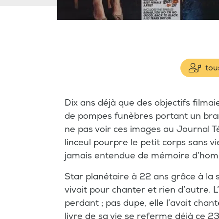
tous
Dix ans déjà que des objectifs filmai
de pompes funèbres portant un branc
ne pas voir ces images au Journal T
linceul pourpre le petit corps sans v
jamais entendue de mémoire d’ho
Star planétaire à 22 ans grâce à la
vivait pour chanter et rien d’autre. L
perdant ; pas dupe, elle l’avait chanté
livre de sa vie se referme déjà ce 23 