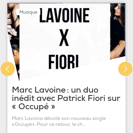
Musique
Marc Lavoine : un duo
inédit avec Patrick Fiori sur
« Occupé »
Marc Lavoine dévoile son nouveau single
« Occupé ». Pour ce retour, le ch...