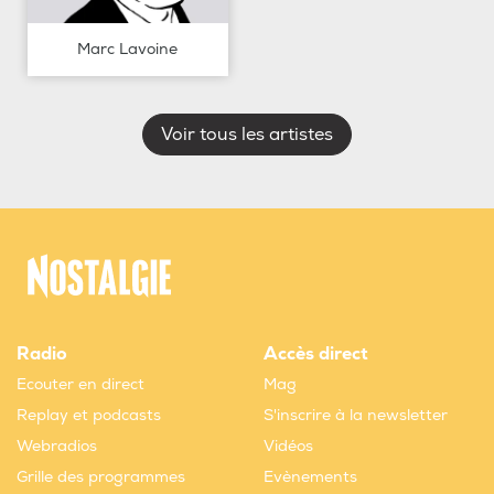
Marc Lavoine
Voir tous les artistes
Radio
Accès direct
Ecouter en direct
Mag
Replay et podcasts
S'inscrire à la newsletter
Webradios
Vidéos
Grille des programmes
Evènements