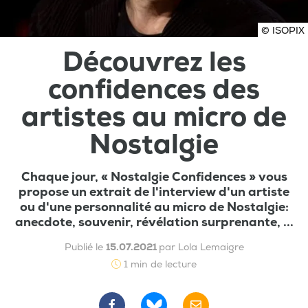
© ISOPIX
Découvrez les
confidences des
artistes au micro de
Nostalgie
Chaque jour, « Nostalgie Confidences » vous
propose un extrait de l'interview d'un artiste
ou d'une personnalité au micro de Nostalgie:
anecdote, souvenir, révélation surprenante, ...
Publié le
15.07.2021
par Lola Lemaigre
1 min de lecture