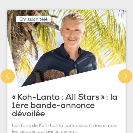
Émission télé
« Koh-Lanta : All Stars » : la
1ère bande-annonce
dévoilée
Les fans de Koh-Lanta connaissent désormais
les visages qui participeront...