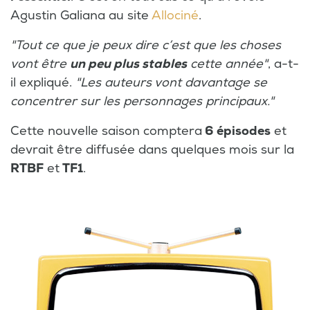
Agustin Galiana au site
Allociné
.
"Tout ce que je peux dire c’est que les choses
vont être
un peu plus stables
cette année"
, a-t-
il expliqué.
"Les auteurs vont davantage se
concentrer sur les personnages principaux."
Cette nouvelle saison comptera
6 épisodes
et
devrait être diffusée dans quelques mois sur la
RTBF
et
TF1
.