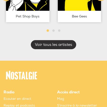
Pet Shop Boys
Bee Gees
Voir tous les artistes
Radio
Accès direct
Ecouter en direct
Mag
Replay et podcasts
S'inscrire à la newsletter