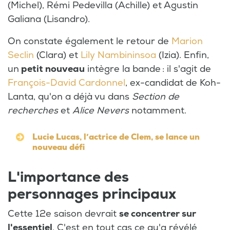
(Michel), Rémi Pedevilla (Achille) et Agustin
Galiana (Lisandro).
On constate également le retour de
Marion
Seclin
(Clara) et
Lily Nambininsoa
(Izia). Enfin,
un
petit nouveau
intègre la bande : il s'agit de
François-David Cardonnel
, ex-candidat de Koh-
Lanta, qu'on a déjà vu dans
Section de
recherches
et
Alice Nevers
notamment.
Lucie Lucas, l’actrice de Clem, se lance un
nouveau défi
L'importance des
personnages principaux
Cette 12e saison devrait
se concentrer sur
l'essentiel
. C'est en tout cas ce qu'a révélé