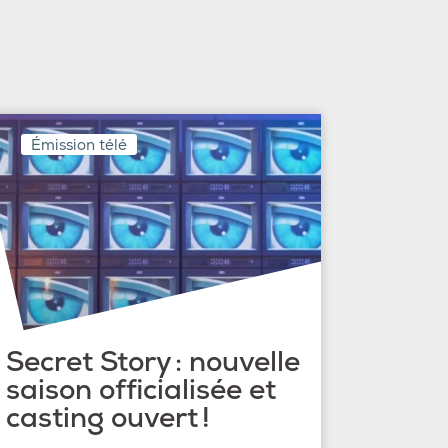
Émission télé
Secret Story : nouvelle
saison officialisée et
casting ouvert !