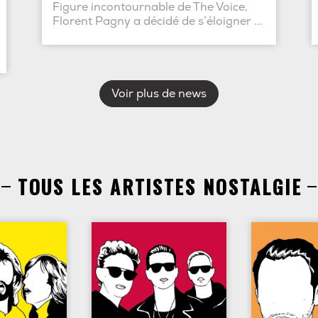
Figure incontournable de The Voice,
Florent Pagny a décidé de s’éloigner ...
Voir plus de news
TOUS LES ARTISTES NOSTALGIE