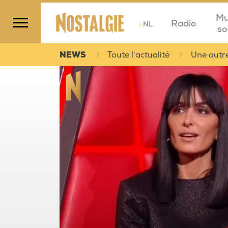
Mu
Radio
>
NL
so
NEWS
Toute l'actualité
Une autre