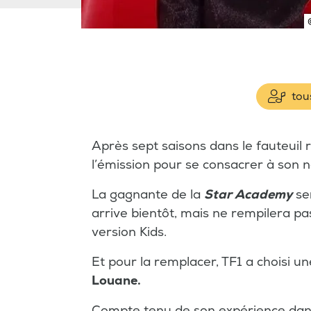
tous
Après sept saisons dans le fauteuil
l’émission pour se consacrer à son 
La gagnante de la
Star Academy
se
arrive bientôt, mais ne rempilera pa
version Kids.
Et pour la remplacer, TF1 a choisi u
Louane.
Compte tenu de son expérience dans l