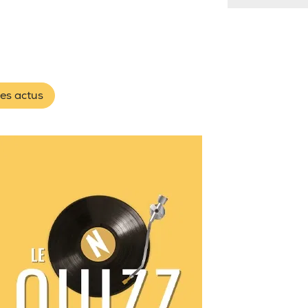
les actus