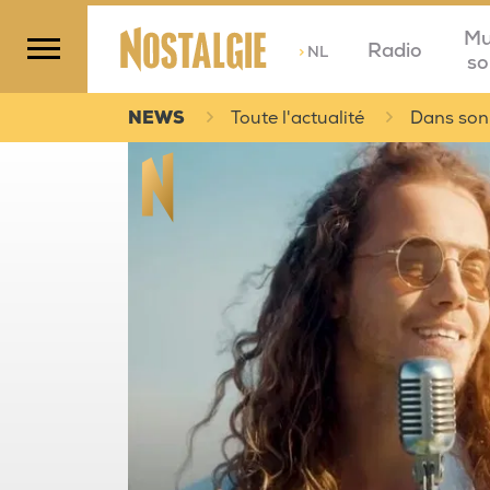
Mu
Radio
>
NL
so
NEWS
Toute l'actualité
Dans son 