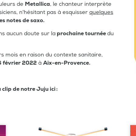
ouleurs de
Metallica
, le chanteur interprète
ciens, n'hésitant pas à esquisser
quelques
es notes de saxo.
ns aucun doute sur la
prochaine tournée
du
s mois en raison du contexte sanitaire,
 février 2022
à
Aix-en-Provence.
lip de notre Juju ici :