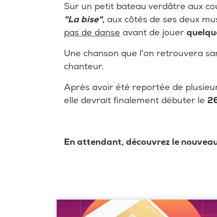
Sur un petit bateau verdâtre aux c
"La bise",
aux côtés de ses deux musi
pas de danse
avant de jouer
quelqu
Une chanson que l'on retrouvera sa
chanteur.
Après avoir été reportée de plusieur
elle devrait finalement débuter le
26
En attendant, découvrez le nouveau c