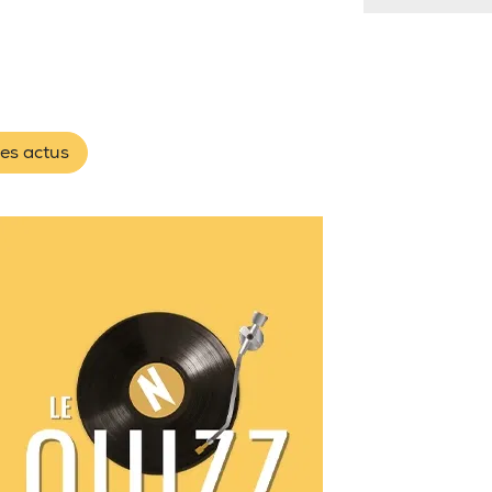
les actus