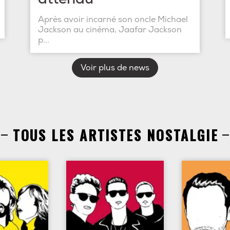
Après avoir incarné son oncle Michael
Jackson au cinéma, Jaafar Jackson
p...
Voir plus de news
TOUS LES ARTISTES NOSTALGIE