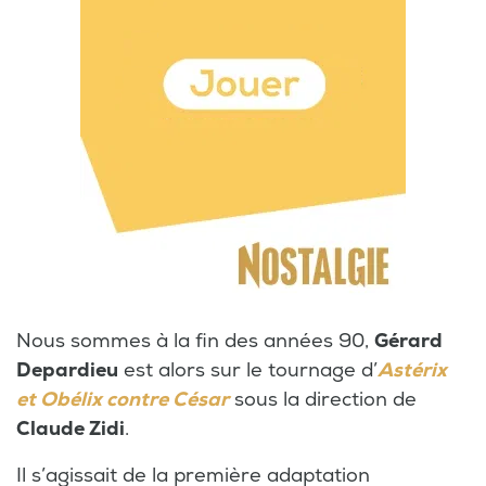
Nous sommes à la fin des années 90,
Gérard
Depardieu
est alors sur le tournage d’
Astérix
et Obélix contre César
sous la direction de
Claude Zidi
.
Il s’agissait de la première adaptation