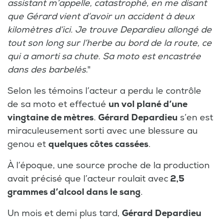
assistant m’appelle, catastrophé, en me disant
que Gérard vient d’avoir un accident à deux
kilomètres d’ici. Je trouve Depardieu allongé de
tout son long sur l’herbe au bord de la route, ce
qui a amorti sa chute. Sa moto est encastrée
dans des barbelés
."
Selon les témoins l’acteur a perdu le contrôle
de sa moto et effectué
un vol plané d’une
vingtaine de mètres
.
Gérard Depardieu
s’en est
miraculeusement sorti avec une blessure au
genou et
quelques côtes cassées
.
À l’époque, une source proche de la production
avait précisé que l’acteur roulait avec
2,5
grammes d’alcool dans le sang
.
Un mois et demi plus tard,
Gérard Depardieu