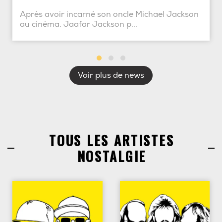
Après avoir incarné son oncle Michael Jackson
au cinéma, Jaafar Jackson p...
Voir plus de news
TOUS LES ARTISTES
NOSTALGIE