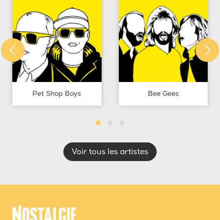
Pet Shop Boys
Bee Gees
Voir tous les artistes