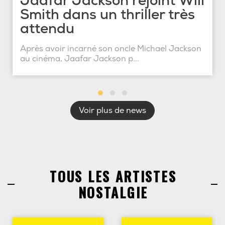
Jaafar Jackson rejoint Will
Smith dans un thriller très
attendu
Après avoir incarné son oncle Michael Jackson
au cinéma, Jaafar Jackson p...
Voir plus de news
TOUS LES ARTISTES
NOSTALGIE