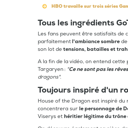
HBO travaille sur trois séries Ga
Tous les ingrédients Go
Les fans peuvent être satisfaits de
parfaitement
l'ambiance sombre
de 
son lot de
tensions, batailles et tra
A la fin de la vidéo, on entend cette
Targaryen :
"
Ce ne sont pas les rêves
dragons".
Toujours inspiré d'un 
House of the Dragon est inspiré d
concentrera sur
le personnage de 
Viserys et
héritier légitime du trône 