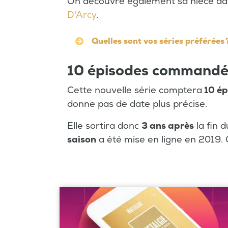
On découvre également sa nièce da
D'Arcy
.
Quelles sont vos séries préférées 
10 épisodes commandé
Cette nouvelle série comptera
10 ép
donne pas de date plus précise.
Elle sortira donc
3 ans après
la fin 
saison
a été mise en ligne en 2019. 