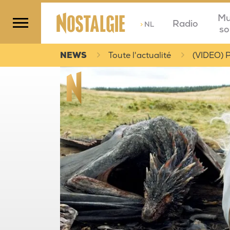
Mu
Radio
>
NL
so
NEWS
Toute l'actualité
(VIDEO) P