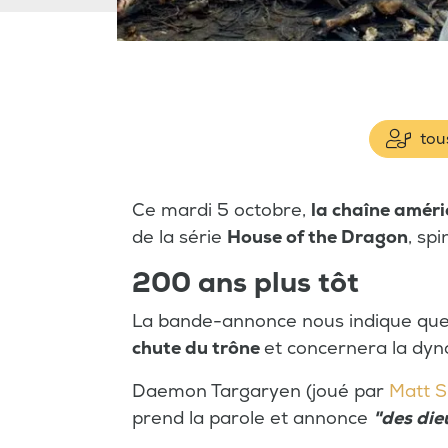
tous
Ce mardi 5 octobre,
la chaîne amér
de la série
House of the Dragon
, sp
200 ans plus tôt
La bande-annonce nous indique que 
chute du trône
et concernera la dyn
Daemon Targaryen (joué par
Matt S
prend la parole et annonce
"des die