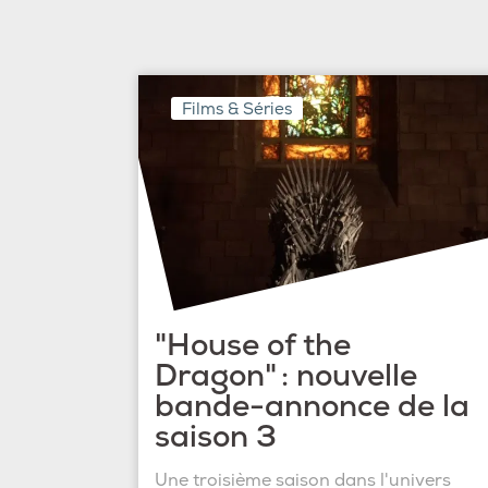
Films & Séries
"House of the
Dragon" : nouvelle
bande-annonce de la
saison 3
Une troisième saison dans l'univers