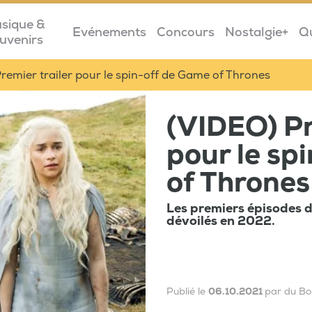
sique &
Evénements
Concours
Nostalgie+
Q
uvenirs
remier trailer pour le spin-off de Game of Thrones
(VIDEO) Pr
pour le sp
of Thrones
Les premiers épisodes 
dévoilés en 2022.
Publié le
06.10.2021
par du Bo