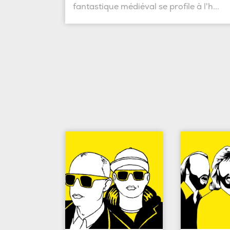
fantastique médiéval se profile à l'h...