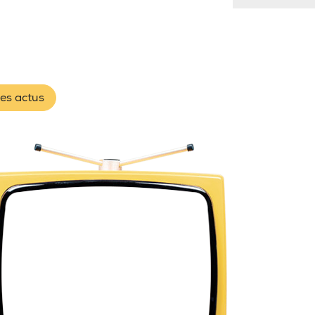
les actus