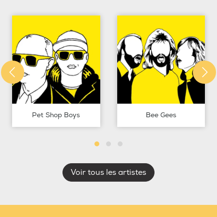
Pet Shop Boys
Bee Gees
Voir tous les artistes