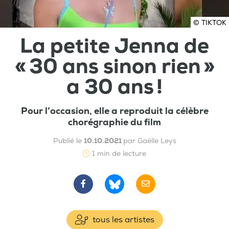
© TIKTOK
La petite Jenna de
« 30 ans sinon rien »
a 30 ans !
Pour l’occasion, elle a reproduit la célèbre
chorégraphie du film
Publié le
10.10.2021
par Gaëlle Leys
1 min de lecture
tous les artistes