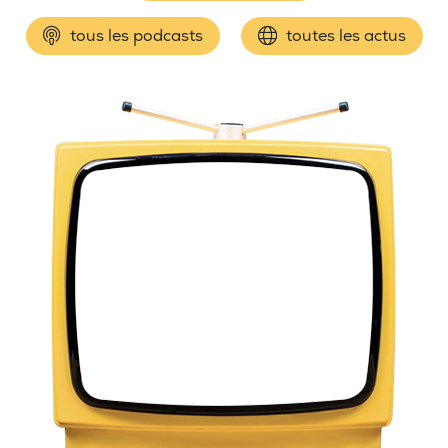
tous les podcasts
toutes les actus