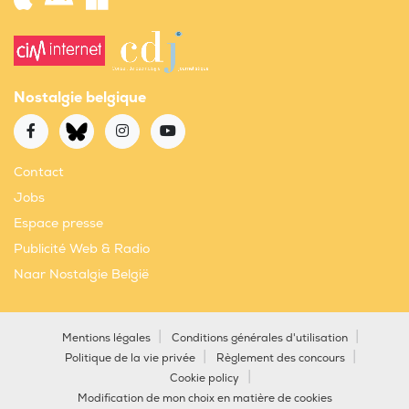
Nostalgie belgique
Contact
Jobs
Espace presse
Publicité Web & Radio
Naar Nostalgie België
Mentions légales
Conditions générales d'utilisation
Politique de la vie privée
Règlement des concours
Cookie policy
Modification de mon choix en matière de cookies