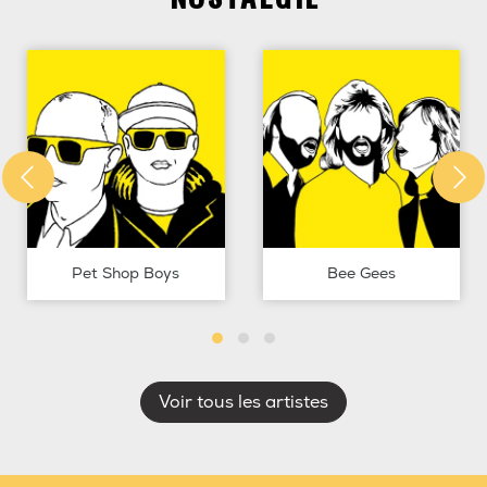
Pet Shop Boys
Bee Gees
Voir tous les artistes