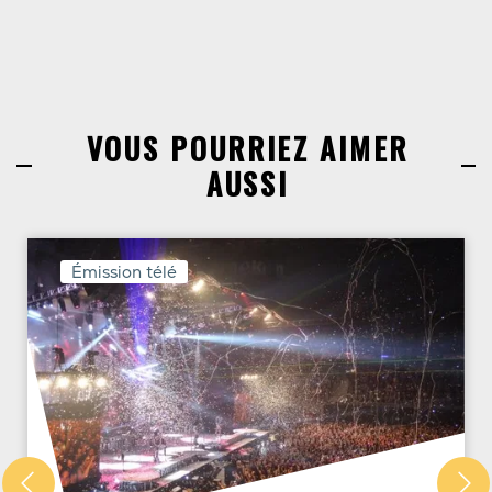
VOUS POURRIEZ AIMER
AUSSI
Émission télé