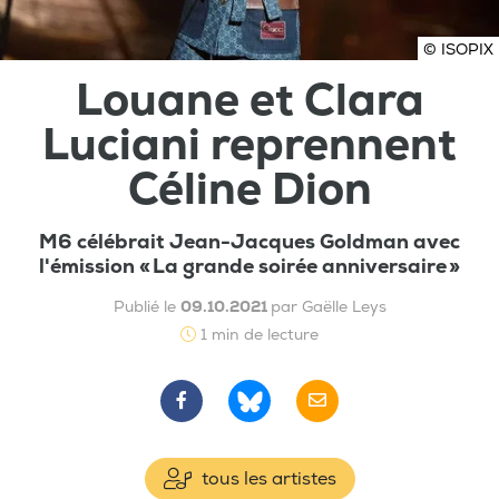
© ISOPIX
Louane et Clara
Luciani reprennent
Céline Dion
M6 célébrait Jean-Jacques Goldman avec
l'émission « La grande soirée anniversaire »
Publié le
09.10.2021
par Gaëlle Leys
1 min de lecture
tous les artistes