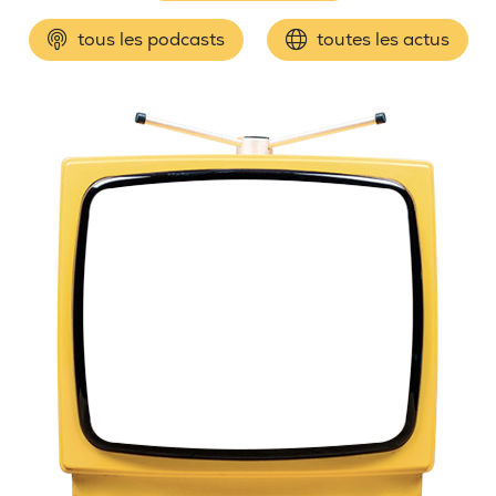
tous les podcasts
toutes les actus