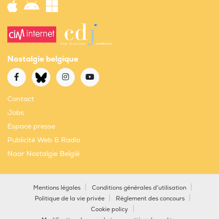
Nostalgie belgique
Contact
Jobs
Espace presse
Publicité Web & Radio
Naar Nostalgie België
Mentions légales
Conditions générales d'utilisation
Politique de la vie privée
Règlement des concours
Cookie policy