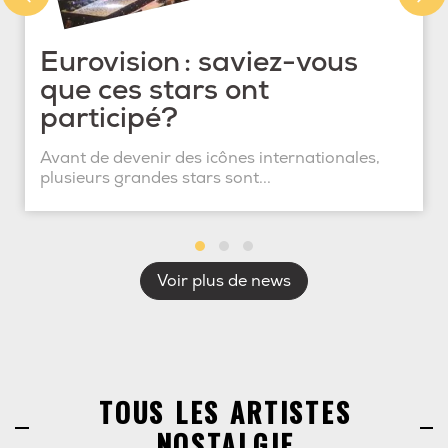
Eurovision : saviez-vous
que ces stars ont
participé?
Avant de devenir des icônes internationales,
plusieurs grandes stars sont...
Voir plus de news
TOUS LES ARTISTES
NOSTALGIE