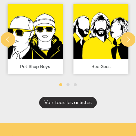
Pet Shop Boys
Bee Gees
Voir tous les artistes