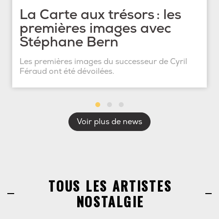
La Carte aux trésors : les
premières images avec
Stéphane Bern
Les premières images du successeur de Cyril
Féraud ont été dévoilées.
Voir plus de news
TOUS LES ARTISTES
NOSTALGIE