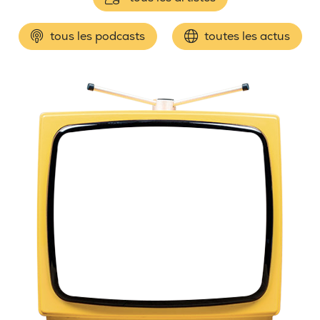
tous les podcasts
toutes les actus