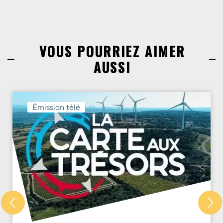
VOUS POURRIEZ AIMER
AUSSI
Émission télé