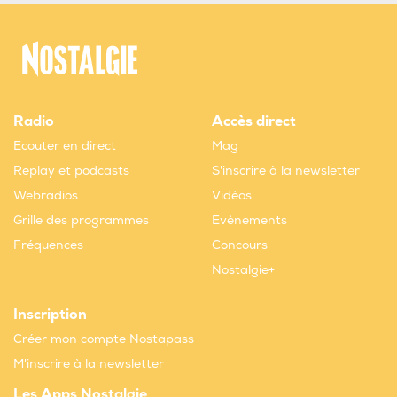
Radio
Accès direct
Ecouter en direct
Mag
Replay et podcasts
S'inscrire à la newsletter
Webradios
Vidéos
Grille des programmes
Evènements
Fréquences
Concours
Nostalgie+
Inscription
Créer mon compte Nostapass
M'inscrire à la newsletter
Les Apps Nostalgie