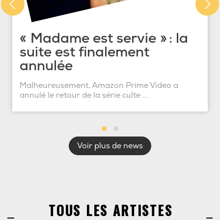
« Madame est servie » : la
suite est finalement
annulée
Malheureusement, Amazon Prime Video a
annulé le retour de la série culte ...
Voir plus de news
TOUS LES ARTISTES