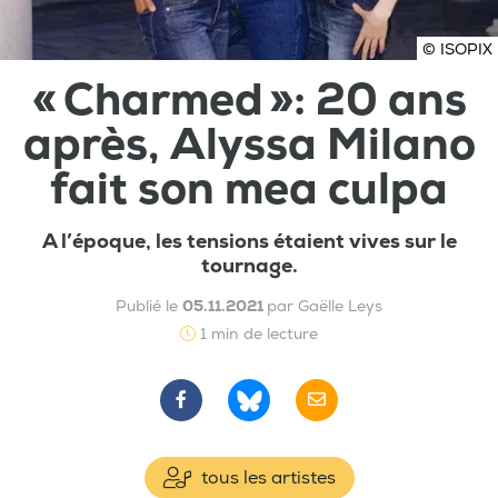
© ISOPIX
« Charmed »: 20 ans
après, Alyssa Milano
fait son mea culpa
A l’époque, les tensions étaient vives sur le
tournage.
Publié le
05.11.2021
par Gaëlle Leys
1 min de lecture
tous les artistes