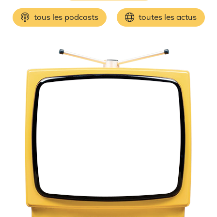
tous les podcasts
toutes les actus