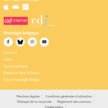
Nostalgie belgique
Contact
Jobs
Espace presse
Publicité Web & Radio
Naar Nostalgie België
Mentions légales
Conditions générales d'utilisation
Politique de la vie privée
Règlement des concours
Cookie policy