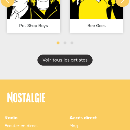
Pet Shop Boys
Bee Gees
Voir tous les artistes
Radio
Accès direct
Ecouter en direct
Mag