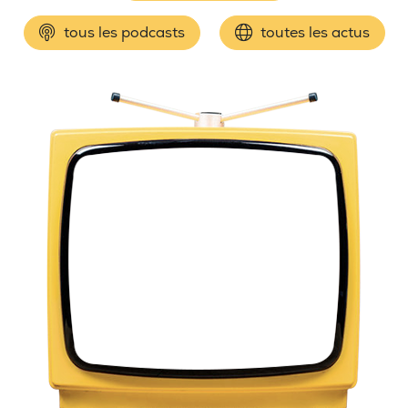
tous les podcasts
toutes les actus