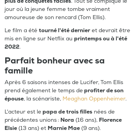
plus de conquêtes faciles
. Tout se complique le
jour où la jeune femme tombe vraiment
amoureuse de son rencard (Tom Ellis).
Le film a été
tourné l'été dernier
et devrait être
mis en ligne sur Netflix au
printemps ou à l'été
2022
.
Parfait bonheur avec sa
famille
Après 6 saisons intenses de Lucifer, Tom Ellis
prend également le temps de
profiter de son
épouse
, la scénariste,
Meaghan Oppenheimer
.
L'acteur est le
papa de trois filles
nées de
précédentes unions :
Nora
(16 ans),
Florence
Elsie
(13 ans) et
Marnie Mae
(9 ans).