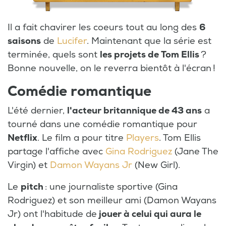
Il a fait chavirer les coeurs tout au long des
6
saisons
de
Lucifer
. Maintenant que la série est
terminée, quels sont
les projets de Tom Ellis
?
Bonne nouvelle, on le reverra bientôt à l'écran !
Comédie romantique
L'été dernier,
l'acteur britannique de 43 ans
a
tourné dans une comédie romantique pour
Netflix
. Le film a pour titre
Players
. Tom Ellis
partage l'affiche avec
Gina Rodriguez
(Jane The
Virgin) et
Damon Wayans Jr
(New Girl).
Le
pitch
: une journaliste sportive (Gina
Rodriguez) et son meilleur ami (Damon Wayans
Jr) ont l'habitude de
jouer à celui qui aura le