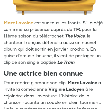
Marc Lavoine
est sur tous les fronts. S’il a déjà
confirmé sa présence auprès de
TF1
pour la
11ème saison du télécrochet
The Voice
, le
chanteur français défendra aussi un nouvel
album qui doit sortir en janvier prochain. En
guise d’amuse-bouche, il vient de partager un
clip de son single baptisé
Le Train
.
Une actrice bien connue
Pour rendre glamour son clip,
Marc Lavoine
a
invité la comédienne
Virginie Ledoyen
à le
rejoindre dans l’aventure. L’histoire de la
chanson raconte un couple en plein tourment.