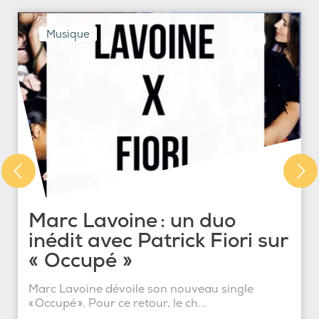
Musique
Marc Lavoine : un duo
inédit avec Patrick Fiori sur
« Occupé »
Marc Lavoine dévoile son nouveau single
« Occupé ». Pour ce retour, le ch...