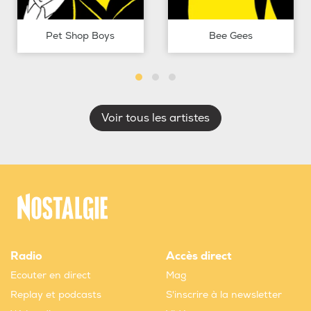
Pet Shop Boys
Bee Gees
Voir tous les artistes
Radio
Accès direct
Ecouter en direct
Mag
Replay et podcasts
S'inscrire à la newsletter