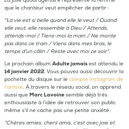
La jolie quadragénaire
représente la femme
que le chanteur veut empêcher de partir :
"La vie est si belle quand elle le veut / Quand
elle veut, elle ressemble à Dieu / Attends,
attends-moi / Tiens-moi la main / Ne monte
pas dans ce train / Viens dans mes bras, le
temps d'un câlin / Reste avec moi ce soir".
Le prochain album
Adulte jamais
est attendu le
14 janvier 2022
. Vous pouvez aussi découvrir la
pochette du disque sur le
compte Instagram de
l’artiste
. À travers le réseau social,
on apprend
aussi que
Marc Lavoine
semble déjà très
enthousiaste à l’idée de retrouver son public
même s'il ne cache pas une petite anxiété :
"Chères amies, chers amis, c'est avec joie et