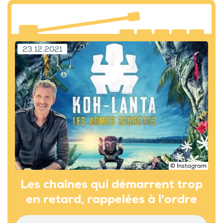
23.12.2021
© Instagram
Les chaînes qui démarrent trop
en retard, rappelées à l'ordre