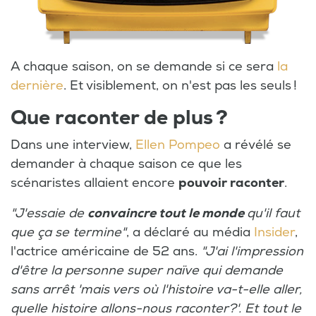
A chaque saison, on se demande si ce sera
la
dernière
. Et visiblement, on n'est pas les seuls !
Que raconter de plus ?
Dans une interview,
Ellen Pompeo
a révélé se
demander à chaque saison ce que les
scénaristes allaient encore
pouvoir raconter
.
"J'essaie de
convaincre tout le monde
qu'il faut
que ça se termine"
, a déclaré au média
Insider
,
l'actrice américaine de 52 ans.
"J'ai l'impression
d'être la personne super naïve qui demande
sans arrêt 'mais vers où l'histoire va-t-elle aller,
quelle histoire allons-nous raconter?'. Et tout le