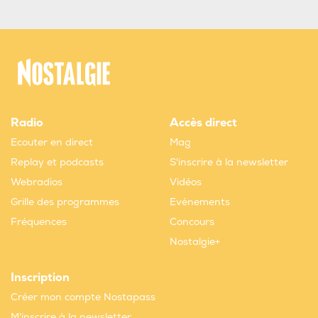
Radio
Accès direct
Ecouter en direct
Mag
Replay et podcasts
S'inscrire à la newsletter
Webradios
Vidéos
Grille des programmes
Evènements
Fréquences
Concours
Nostalgie+
Inscription
Créer mon compte Nostapass
M'inscrire à la newsletter