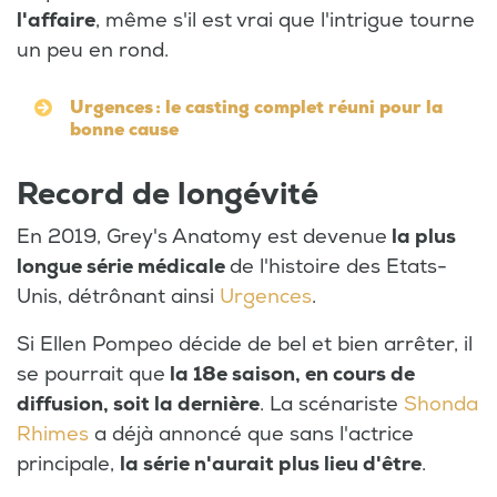
l'affaire
, même s'il est vrai que l'intrigue tourne
un peu en rond.
Urgences : le casting complet réuni pour la
bonne cause
Record de longévité
En 2019, Grey's Anatomy est devenue
la plus
longue série médicale
de l'histoire des Etats-
Unis, détrônant ainsi
Urgences
.
Si Ellen Pompeo décide de bel et bien arrêter, il
se pourrait que
la 18e saison, en cours de
diffusion, soit la dernière
. La scénariste
Shonda
Rhimes
a déjà annoncé que sans l'actrice
principale,
la série n'aurait plus lieu d'être
.