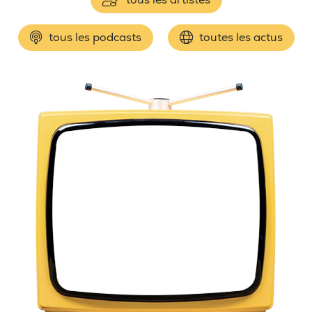
tous les podcasts
toutes les actus