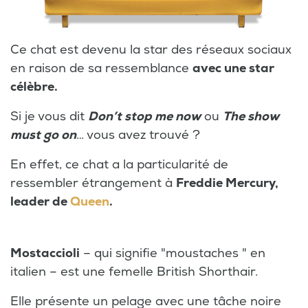
Ce chat est devenu la star des réseaux sociaux
en raison de sa ressemblance
avec une star
célèbre.
Si je vous dit
Don’t stop me now
ou
The show
must go on
… vous avez trouvé ?
En effet, ce chat a la particularité de
ressembler étrangement à
Freddie Mercury,
leader de
Queen
.
Mostaccioli
– qui signifie "moustaches " en
italien – est une femelle British Shorthair.
Elle présente un pelage avec une tâche noire